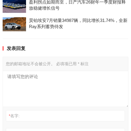
盈利拐点如期而至，日产汽车26财年一季度财报释
放稳健增长信号
昊铂埃安7月销量34987辆，同比增长31.74%，全新
Ray系列蓄势待发
发表回复
您的邮箱地址不会被公开。
必填项已用
*
标注
*
名字: