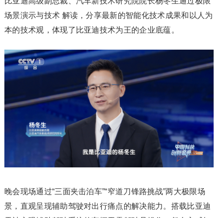
比亚迪高级副总裁、汽车新技术研究院院长杨冬生通过极限
场景演示与技术 解读，分享最新的智能化技术成果和以人为
本的技术观，体现了比亚迪技术为王的企业底蕴。
晚会现场通过“三面夹击泊车”“窄道刀锋路挑战”两大极限场
景，直观呈现辅助驾驶对出行痛点的解决能力。搭载比亚迪