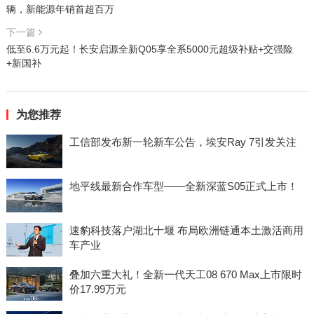
辆，新能源年销首超百万
下一篇
低至6.6万元起！长安启源全新Q05享全系5000元超级补贴+交强险
+新国补
为您推荐
工信部发布新一轮新车公告，埃安Ray 7引发关注
地平线最新合作车型——全新深蓝S05正式上市！
速豹科技落户湖北十堰 布局欧洲链通本土激活商用
车产业
叠加六重大礼！全新一代天工08 670 Max上市限时
价17.99万元