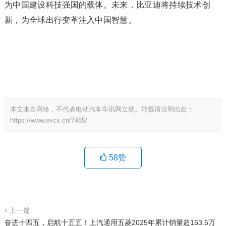
为中国建设科技强国的载体。未来，比亚迪将持续技术创
新，为全球出行变革注入中国智慧。
本文来自网络，不代表电动汽车车讯网立场。转载请注明出处：
https://www.evcx.cn/7485/
58
赞
上一篇
奋进十四五，启航十五五！上汽通用五菱2025年累计销量超163.5万