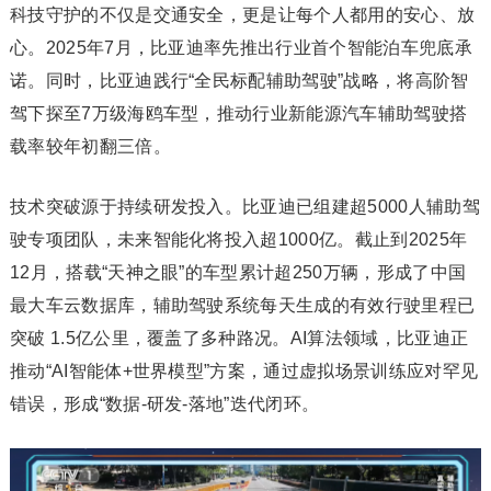
科技守护的不仅是交通安全，更是让每个人都用的安心、放
心。2025年7月，比亚迪率先推出行业首个智能泊车兜底承
诺。同时，比亚迪践行“全民标配辅助驾驶”战略，将高阶智
驾下探至7万级海鸥车型，推动行业新能源汽车辅助驾驶搭
载率较年初翻三倍。
技术突破源于持续研发投入。比亚迪已组建超5000人辅助驾
驶专项团队，未来智能化将投入超1000亿。截止到2025年
12月，搭载“天神之眼”的车型累计超250万辆，形成了中国
最大车云数据库，辅助驾驶系统每天生成的有效行驶里程已
突破 1.5亿公里，覆盖了多种路况。AI算法领域，比亚迪正
推动“AI智能体+世界模型”方案，通过虚拟场景训练应对罕见
错误，形成“数据-研发-落地”迭代闭环。