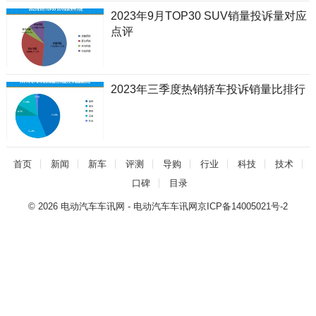
2023年9月TOP30 SUV销量投诉量对应
点评
2023年三季度热销轿车投诉销量比排行
首页
新闻
新车
评测
导购
行业
科技
技术
口碑
目录
© 2026
电动汽车车讯网
- 电动汽车车讯网
京ICP备14005021号-2