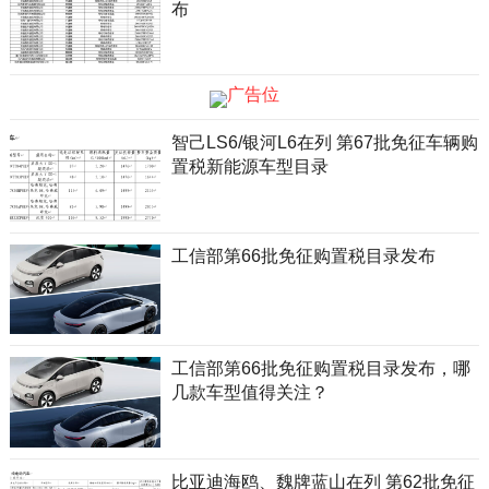
布
智己LS6/银河L6在列 第67批免征车辆购
置税新能源车型目录
工信部第66批免征购置税目录发布
工信部第66批免征购置税目录发布，哪
几款车型值得关注？
比亚迪海鸥、魏牌蓝山在列 第62批免征