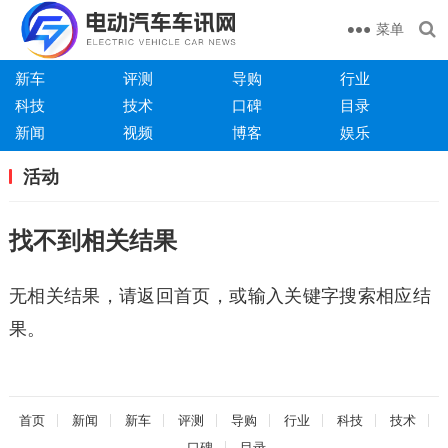
菜单
新车
评测
导购
行业
科技
技术
口碑
目录
新闻
视频
博客
娱乐
活动
找不到相关结果
无相关结果，请返回首页，或输入关键字搜索相应结
果。
首页
新闻
新车
评测
导购
行业
科技
技术
口碑
目录