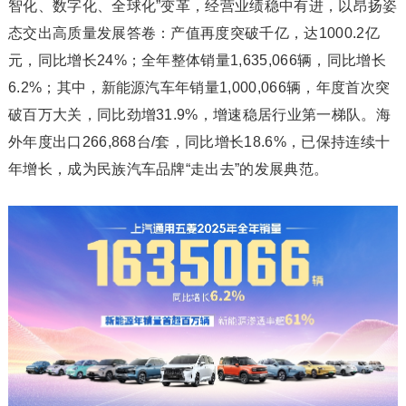
智化、数字化、全球化”变革，经营业绩稳中有进，以昂扬姿
态交出高质量发展答卷：产值再度突破千亿，达1000.2亿
元，同比增长24%；全年整体销量1,635,066辆，同比增长
6.2%；其中，新能源汽车年销量1,000,066辆，年度首次突
破百万大关，同比劲增31.9%，增速稳居行业第一梯队。海
外年度出口266,868台/套，同比增长18.6%，已保持连续十
年增长，成为民族汽车品牌“走出去”的发展典范。