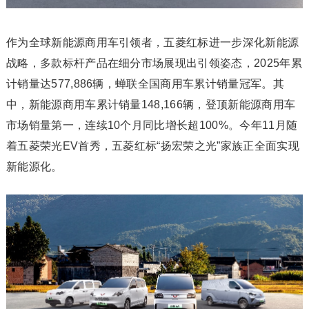
作为全球新能源商用车引领者，五菱红标进一步深化新能源
战略，多款标杆产品在细分市场展现出引领姿态，2025年累
计销量达577,886辆，蝉联全国商用车累计销量冠军。其
中，新能源商用车累计销量148,166辆，登顶新能源商用车
市场销量第一，连续10个月同比增长超100%。今年11月随
着五菱荣光EV首秀，五菱红标“扬宏荣之光”家族正全面实现
新能源化。