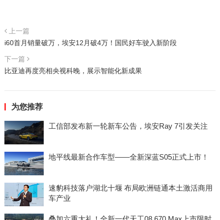
上一篇
i60首月销量破万，埃安12月破4万！国民好车驶入新阶段
下一篇
比亚迪再度亮相央视科晚，展示智能化新成果
为您推荐
工信部发布新一轮新车公告，埃安Ray 7引发关注
地平线最新合作车型——全新深蓝S05正式上市！
速豹科技落户湖北十堰 布局欧洲链通本土激活商用
车产业
叠加六重大礼！全新一代天工08 670 Max上市限时