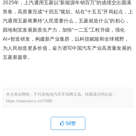
2025年，上汽通用五菱以“新能源年销百万”的成绩交出圆满
答卷，高质量完成“十四五”规划。站在”十五五”开局起点，上
汽通用五菱将秉持“人民需要什么，五菱就造什么”的初心，
因地制宜发展新质生产力，加快“一二五”工程升级，强化
AI+智造研发，构建新产业集群，以科技赋能和全球视野，
为人民创造更多价值，奋力谱写中国汽车产业高质量发展的
五菱新篇章。
本文来自网络，不代表电动汽车车讯网立场。转载请注明出处：
https://www.evcx.cn/7488/
58
赞