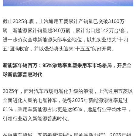
截止2025年底，上汽通用五菱累计产销量已突破3100万
辆，新能源累计销量超340万辆，累计出口超142万台/套，
进一步夯实全球新能源头部车企地位，以扎实业绩为“十四
五”圆满收官，并以强劲势头迎来“十五五”良好开局。
新能源年销百万：95%渗透率重塑乘用车市场格局，开启全
球新能源普惠时代
2025年，面对汽车市场电智化升级的浪潮，上汽通用五菱以
全面进化人民的电智神车，使得2025年新能源渗透率超过
61%，乘用车新能源占比更是达95%，远超行业平均水平，
引领行业迈入新能源普惠时代。
在乘用车领域，五菱银标深耕“人民的品质出行”，2025年销