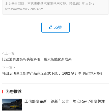
本文来自网络，不代表电动汽车车讯网立场。转载请注明出处：
https://www.evcx.cn/7482/
55
赞
上一篇
比亚迪再度亮相央视科晚，展示智能化新成果
下一篇
福田启明星全矩阵产品商丘正式下线， 1682 辆订单印证市场信赖
为您推荐
工信部发布新一轮新车公告，埃安Ray 7引发关注