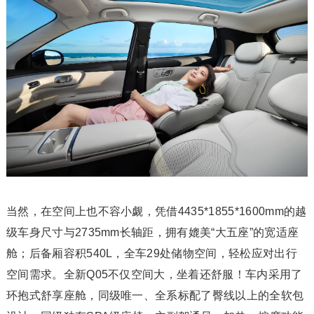
当然，在空间上也不容小觑，凭借4435*1855*1600mm的越
级车身尺寸与2735mm长轴距，拥有媲美“大五座”的宽适座
舱；后备厢容积540L，全车29处储物空间，轻松应对出行
空间需求。全新Q05不仅空间大，坐着还舒服！车内采用了
环抱式舒享座舱，同级唯一、全系标配了臀线以上的全软包