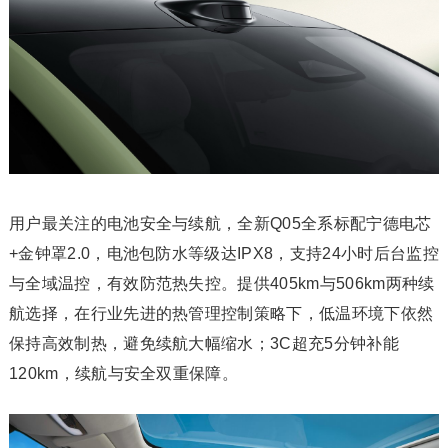
用户最关注的电池安全与续航，全新Q05全系标配宁德电芯
+金钟罩2.0，电池包防水等级达IPX8，支持24小时后台监控
与全域温控，有效防范热失控。提供405km与506km两种续
航选择，在行业先进的热管理控制策略下，低温环境下依然
保持高效制热，避免续航大幅缩水；3C超充5分钟补能
120km，续航与安全双重保障。