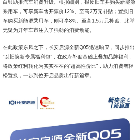
白银助推汽车消费升级。根据细则，报废旧车并购买新能源
乘用车，可享新车售开票价12%、至高2万元补贴；置换旧
车购买新能源乘用车，则可享8%、至高1.5万元补贴。此举
无疑为开年车市注入了强劲的消费动能。
在此政策东风之下，长安启源全新Q05迅速响应，同步推出
“以旧换新专属福利包”，在政府补贴基础上叠加品牌福利，
将政策红利转化为实实在在的“超高性价比”，助力消费者轻
松置换，一步到位开启品质出行新篇章。