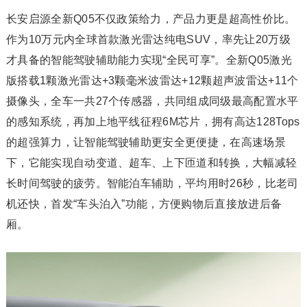
长安启源全新Q05不仅政策给力，产品力更是超高性价比。
作为10万元内全球首款激光雷达纯电SUV，率先让20万级
才具备的智能驾驶辅助能力实现“全民可享”。全新Q05激光
版搭载1颗激光雷达+3颗毫米波雷达+12颗超声波雷达+11个
摄像头，全车一共27个传感器，共同组成同级最高配置水平
的感知系统，再加上地平线征程6M芯片，拥有高达128Tops
的超强算力，让智能驾驶辅助更安全更便捷，在高速场景
下，它能实现自动变道、超车、上下匝道和转换，大幅减轻
长时间驾驶的疲劳。智能泊车辅助，平均用时26秒，比老司
机还快，首发“车头泊入”功能，方便购物后直接放进后备
厢。