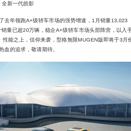
全新一代皓影
去年领跑A+级轿车市场的强势增速，1月销量13,023
累计销量已超20万辆，稳企A+级轿车市场头部阵营，以入
。性能之上，信仰来袭，型格無限MUGEN版即将于3月
热血的追求，敬请期待。