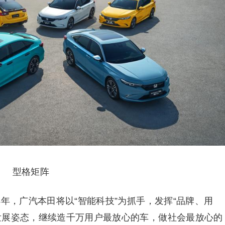
型格矩阵
4年，广汽本田将以“智能科技”为抓手，发挥“品牌、用
发展姿态，继续造千万用户最放心的车，做社会最放心的