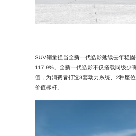
SUV销量担当全新一代皓影延续去年稳固扎
117.9%。全新一代皓影不仅搭载同级
值，为消费者打造3套动力系统、2种座位
价值标杆。