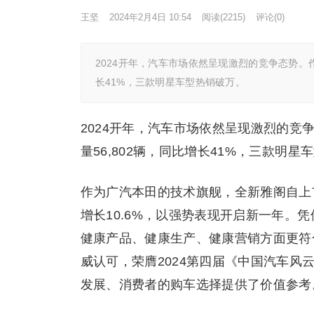
王坚
2024年2月4日 10:54
阅读
(2215)
评论(0)
2024开年，汽车市场依然呈现激烈的竞争态势。
长41%，三款明星车型热销破万。
2024开年，汽车市场依然呈现激烈的竞
量56,802辆，同比增长41%，三款明星
作为广汽本田的技术旗舰，全新雅阁自上市
增长10.6%，以强势表现开启新一年。凭
健康产品、健康生产、健康营销方面更符
威认可，荣膺2024第四届《中国汽车风云
发展、消费者的购车选择提供了价值参考