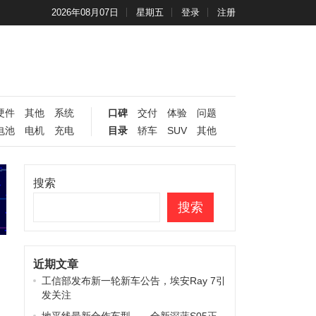
2026年08月07日
星期五
登录
注册
硬件
其他
系统
口碑
交付
体验
问题
电池
电机
充电
目录
轿车
SUV
其他
搜索
搜索
近期文章
工信部发布新一轮新车公告，埃安Ray 7引
发关注