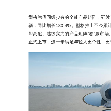
型格凭借同级少有的全能产品矩阵，延续了
辆，同比增长180.4%。型格推出至今
即高配、越级实力的产品矩阵“卷”赢市场
正式上市，进一步满足年轻人更个性、更