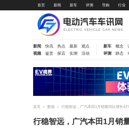
首页
新闻
新车
评测
导购
行业
新闻
快讯
热点
最新
观点
新车
概念
视频
鉴赏
探店
实测
活动
评测
静态
首页
数据
行稳智远，广汽本田1月销量同比增长41
行稳智远，广汽本田1月销量