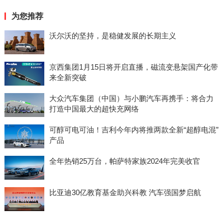
为您推荐
沃尔沃的坚持，是稳健发展的长期主义
京西集团1月15日将开启直播，磁流变悬架国产化带
来全新突破
大众汽车集团（中国）与小鹏汽车再携手：将合力
打造中国最大的超快充网络
可醇可电可油！吉利今年内将推两款全新“超醇电混”
产品
全年热销25万台，帕萨特家族2024年完美收官
比亚迪30亿教育基金助兴科教 汽车强国梦启航