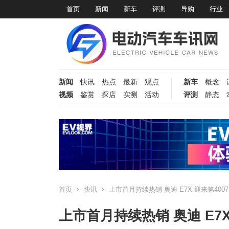
首页
新闻
新车
评测
导购
行业
新闻
快讯
热点
最新
观点
新车
概念
视频
鉴赏
探店
实测
活动
评测
静态
首页
快讯
上市首月持续热销 奥迪 E7X 迎来第400
上市首月持续热销 奥迪 E7X