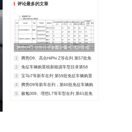
评论最多的文章
腾势D9工信部目录参数全曝光 优异性能
得以印证
腾势D9、高合HiPhi Z等在列 第57批免
1
征车辆购置税新能源车型目录
免征车辆购置税新能源车型目录第58
2
批，包含日产Ariya/极氪009等车型
宝马i7等新车在列 第59批免征车辆购置
3
税新能源车型目录
腾势D9等新车在列，第60批免征车辆购
4
置税新能源车型目录发布
极氪009、理想L7等车型在列 第61批免
5
征车辆购置税新能源车型目录发布