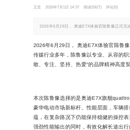
王坚
2026年7月1日 14:37
阅读
(5927)
评论(0)
2026年6月29日， 奥迪E7X体验官陈鲁豫正式完
2026年6月29日， 奥迪E7X体验官陈鲁
传媒行业多年，陈鲁豫以专业、从容的职业
敢、专注、坚持、热爱”的品牌精神高度
本次陈鲁豫选择的是奥迪E7X旗舰quat
豪华电动市场新标杆。性能层面，车辆搭载
蕴，在复杂路况下仍能保持稳健的操控表
强劲性能输出的同时，有效化解长途出行的