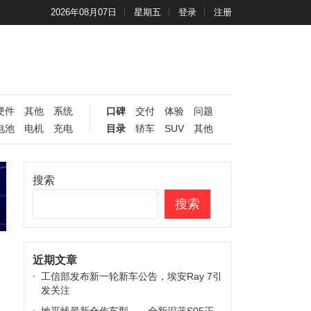
2026年08月07日
星期五
登录
注册
硬件
其他
系统
口碑
交付
体验
问题
电池
电机
充电
目录
轿车
SUV
其他
搜索
搜索
近期文章
工信部发布新一轮新车公告，埃安Ray 7引
发关注