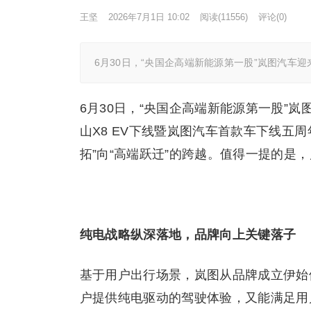
王坚
2026年7月1日 10:02
阅读
(11556)
评论(0)
6月30日，“央国企高端新能源第一股”岚图汽车
6月30日，“央国企高端新能源第一股”
山X8 EV下线暨岚图汽车首款车下线五
拓”向“高端跃迁”的跨越。值得一提的是，
纯电战略纵深落地，品牌向上关键落子
基于用户出行场景，岚图从品牌成立伊始
户提供纯电驱动的驾驶体验，又能满足用