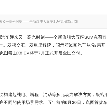
迎来又一高光时刻——全新旗舰大五座SUV岚图泰山X8
岚图汽车迎来又一高光时刻——全新旗舰大五座SUV岚图泰
周年。双禧交汇、双重里程碑，昭示着岚图汽车从“破局开
岚图泰山X8 EV将于7月正式开启全国交付。
便构建起纯电、增程、混动等多元动力解决方案，既给
户不同的使用场景需求。五年前的6月30日，岚图首款