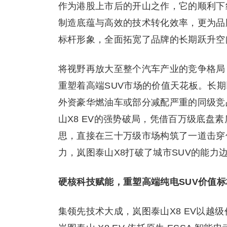
作为港股上市后的开山之作，它的顺利下
制造底蕴与高效的技术转化效率，更为品
标杆形象，全面拓宽了品牌的长期跃升空
将视野再放大至整个汽车产业的竞争格局，
重塑着高端SUV市场的价值天花板。长
外资豪华燃油车或部分减配严重的同级竞
山X8 EV的强势破局，凭借百万级底盘素
思，直接在三十万级市场构筑了一道击穿
力，岚图泰山X8打破了城市SUV的能
硬核科技赋能，重塑高端纯电SUV价值标
集领先技术大成，岚图泰山X8 EV以越级