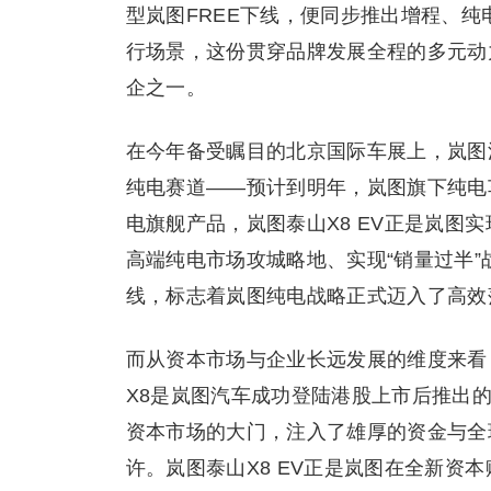
型岚图FREE下线，便同步推出增程、
行场景，这份贯穿品牌发展全程的多元动
企之一。
在今年备受瞩目的北京国际车展上，岚图
纯电赛道——预计到明年，岚图旗下纯电
电旗舰产品，岚图泰山X8 EV正是岚图
高端纯电市场攻城略地、实现“销量过半
线，标志着岚图纯电战略正式迈入了高效落
而从资本市场与企业长远发展的维度来看，
X8是岚图汽车成功登陆港股上市后推出
资本市场的大门，注入了雄厚的资金与全
许。岚图泰山X8 EV正是岚图在全新资