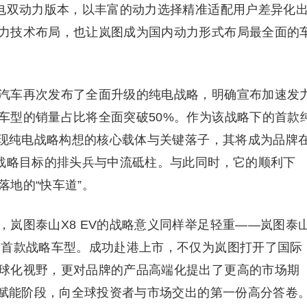
纯电双动力版本，以丰富的动力选择精准适配用户差异化
力技术布局，也让岚图成为国内动力形式布局最全面的
汽车再次发布了全面升级的纯电战略，明确宣布加速发
车型的销量占比将全面突破50%。作为该战略下的首款
实现纯电战略构想的核心载体与关键落子，其将成为品牌
”战略目标的排头兵与中流砥柱。与此同时，它的顺利下
地的“快车道”。
岚图泰山X8 EV的战略意义同样举足轻重——岚图泰
的首款战略车型。成功赴港上市，不仅为岚图打开了国际
球化视野，更对品牌的产品高端化提出了更高的市场期
本赋能阶段，向全球投资者与市场交出的第一份高分答卷