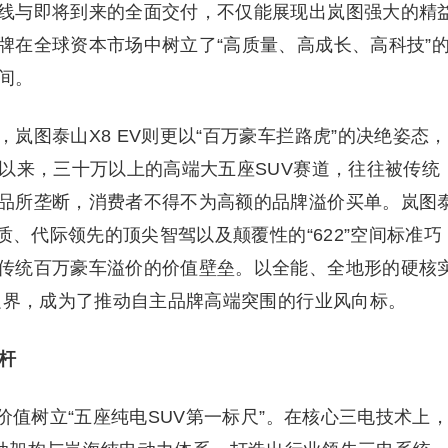
线与即将到来的全面交付，不仅能展现出岚图强大的精
牌在全球资本市场中树立了“高质量、高成长、高科技”
间。
岚图泰山X8 EV则更以“百万豪车拦路虎”的决绝姿态，
期以来，三十万以上的高端大五座SUV赛道，往往被传统
品所垄断，消费者不得不为高额的品牌溢价买单。岚图
质、代际领先的顶尖智驾以及颠覆性的“622”空间标准巧
传统百万豪车溢价的价值壁垒。以全能、全地形的硬核
力边界，成为了推动自主品牌高端突围的行业风向标。
杆
价值树立“五座纯电SUV第一标尺”。在核心三电技术上