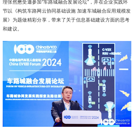
理张然懋受邀参加“车路城融合发展论坛”，并在企业实践环
节以《构筑车路网云协同基础设施 加速车城融合应用规模发
展》为题做精彩分享，带来了关于信息基础建设方面的思考
和建议。