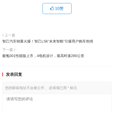
10
赞
上一篇
智己汽车销量火爆！智己LS6“未来智舱”引爆用户购车热情
下一篇
极氪001性能版上市，4电机设计，最高时速280公里
发表回复
您的邮箱地址不会被公开。
必填项已用
*
标注