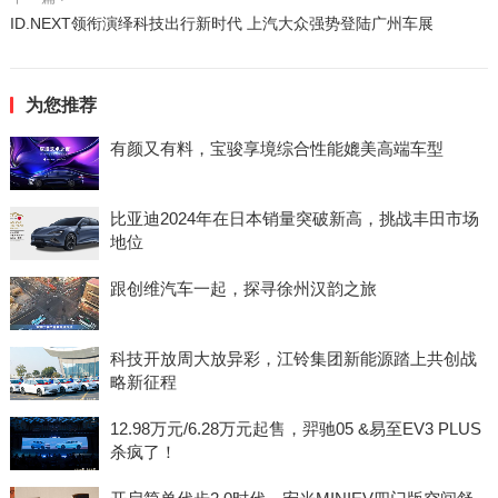
ID.NEXT领衔演绎科技出行新时代 上汽大众强势登陆广州车展
为您推荐
有颜又有料，宝骏享境综合性能媲美高端车型
比亚迪2024年在日本销量突破新高，挑战丰田市场
地位
跟创维汽车一起，探寻徐州汉韵之旅
科技开放周大放异彩，江铃集团新能源踏上共创战
略新征程
12.98万元/6.28万元起售，羿驰05 &易至EV3 PLUS
杀疯了！