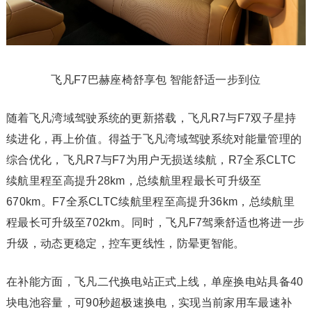
飞凡F7巴赫座椅舒享包 智能舒适一步到位
随着飞凡湾域驾驶系统的更新搭载，飞凡R7与F7双子星持
续进化，再上价值。得益于飞凡湾域驾驶系统对能量管理的
综合优化，飞凡R7与F7为用户无损送续航，R7全系CLTC
续航里程至高提升28km，总续航里程最长可升级至
670km。F7全系CLTC续航里程至高提升36km，总续航里
程最长可升级至702km。同时，飞凡F7驾乘舒适也将进一步
升级，动态更稳定，控车更线性，防晕更智能。
在补能方面，飞凡二代换电站正式上线，单座换电站具备40
块电池容量，可90秒超极速换电，实现当前家用车最速补