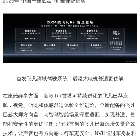
2023年“中国十佳底盘”和“最佳舒适奖”。
首发飞凡湾域驾驶系统，后驱大电机舒适更优解
在座舱静享方面，新款 R7首搭可持续进化的飞凡巴赫座
舱，视觉、听觉和体感舒适体验全维进阶。全新配备的飞凡
巴赫大师方向盘，与智驾智舱场景深度适配，实现舒适、智
能和安全性的更优平衡；行业首创的飞凡巴赫沉浸矢量音效
技术，让声音也有方向感，行车更安全；NVH通过车身材料