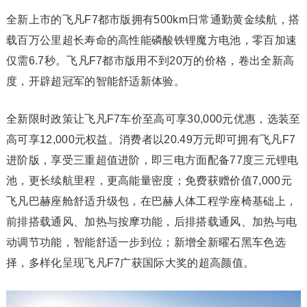
全新上市的飞凡F7都市版拥有500km日常通勤黄金续航，搭
载百万公里超长寿命的高性能磷酸铁锂魔方电池，零百加速
仅需6.7秒。飞凡F7都市版用不到20万的价格，卷出全新高
度，开辟超冠军的智能舒适新体验。
全新限时政策让飞凡F7车价至高可享30,000元优惠，选装至
高可享12,000元权益。消费者以20.49万元即可拥有飞凡F7
进阶版，享受三重超值进阶，即三电方面配备77度三元锂电
池，更长续航里程，更高能量密度；免费获赠价值7,000元
飞凡巴赫座舱舒适升级包，在巴赫人体工程学座椅基础上，
前排搭载通风、加热与按摩功能，后排搭载通风、加热与电
动调节功能，智能舒适一步到位；新增全新曜石黑车色选
择，多样化呈现飞凡F7广获国际大奖的超高颜值。