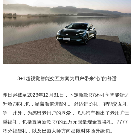
3+1超视觉智能交互方案为用户带来“心”的舒适
即日起截至2023年12月31日，下定新款R7还可享智能舒适
升舱7重礼包，涵盖颜值进阶礼、舒适进阶礼、智能交互礼
等。此外，为感恩老用户的厚爱，飞凡汽车推出了老用户三
重福礼，包括置换新款R7的五万元限量现金置换礼、7777
积分福袋礼，以及巴赫大师方向盘限时体验升级包。