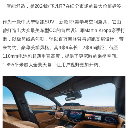
智能舒适，是2024款飞凡R7在细分市场的最大价值标签
作为一款中大型轿跑SUV，新款R7美学与空间兼具。它由
曾打造出大众最美车型CC的首席设计师Martin Kropp亲手打
磨，以极简线条勾勒，辅以百万海豚背与超跑宽肩设计，带
来简约、豪华美学风格。其4米9车长，2米95轴距，低至
110mm电池包超薄垂直高度，提供了更宽敞的乘坐空间。
1.855平米超大全景天幕，让用户视野更加开阔。