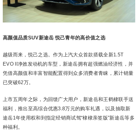
高颜值品质SUV新途岳 悦己青年的高价值之选
越级而来，悦己之选。作为上汽大众首款搭载全新1.5T
EVO II净效发动机的车型，新途岳拥有超强燃油经济性，并
凭借高颜值和丰富智能配置得到众多消费者青睐，累计销量
已突破62万。
上市五周年之际，为回馈广大用户，新途岳和王鹤棣联手送
福利，推出至高综合优惠3.8万元的购车礼遇，以及抽取新
途岳1年使用权和到指定经销商试驾“棣棣亲签版”新途岳等多
种福利。