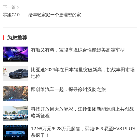
下一篇
零跑C10——给年轻家庭一个更理想的家
为您推荐
有颜又有料，宝骏享境综合性能媲美高端车型
比亚迪2024年在日本销量突破新高，挑战丰田市场
地位
跟创维汽车一起，探寻徐州汉韵之旅
科技开放周大放异彩，江铃集团新能源踏上共创战
略新征程
12.98万元/6.28万元起售，羿驰05 &易至EV3 PLUS
杀疯了！