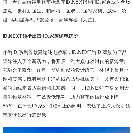
馆。全新高端纯电轿车概念车ID.NEXT领衔ID.家族成为全场
焦点，更有新途岳、帕萨特、途观L、途昂家族、威然、凌
渡L等明星车型悉数登场，豪华阵容引人注目。
ID.NEXT
领衔出击 ID.家族满电进阶
作为ID.系列首款高端纯电轿车，ID.NEXT为ID.家族的产品
矩阵注入了全新活力，将开启上汽大众电动时代的新篇章。
它融合了豪华、优雅、简约动感的设计语言，外观上兼具个
性和美感，既有利落干净的线条凸显机械美学，又有柔和流
畅的曲线来表达自信和未来感。同时，ID.NEXT车身采用大
量生物基材料，有效降低能耗，助力整车的碳排放下降
55%，在体现ID.系列持续向上的同时，表达了上汽大众引领
未来绿色出行的愿景。