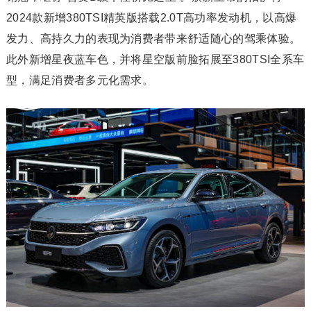
2024款新增380TSI精英版搭载2.0T高功率发动机，以高爆
发力、高持久力的表现为消费者带来舒适随心的驾乘体验。
此外新增星夜蓝车色，并将星空版前脸拓展至380TSI全系车
型，满足消费者多元化需求。