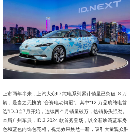
上市两年半来，上汽大众ID.纯电系列累计销量已突破18 万
辆，是当之无愧的 “合资电动销冠”。其中“12 万品质纯电首
选”ID.3自7月开始，连续四个月销量破万，热销势头强劲。
本届广州车展，ID.3 2024 款首秀登场，以全新峡湾蓝车身
色和蓝色内饰包亮相，视觉效果焕然一新，吸引大量观众驻