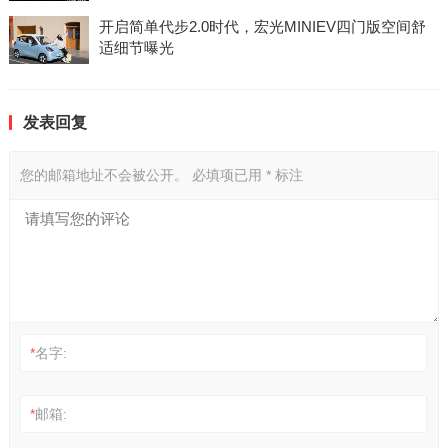
开启简单代步2.0时代，宏光MINIEV四门版空间舒
适细节曝光
发表回复
您的邮箱地址不会被公开。
必填项已用
*
标注
*
名字:
*
邮箱: