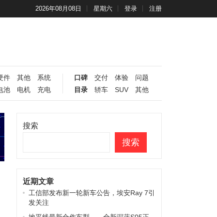
2026年08月08日
星期六
登录
注册
硬件
其他
系统
口碑
交付
体验
问题
电池
电机
充电
目录
轿车
SUV
其他
搜索
搜索
近期文章
工信部发布新一轮新车公告，埃安Ray 7引
发关注