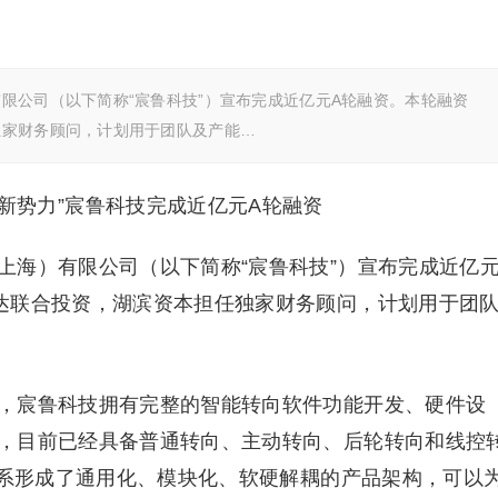
限公司（以下简称“宸鲁科技”）宣布完成近亿元A轮融资。本轮融资
独家财务顾问，计划用于团队及产能…
上海）有限公司（以下简称“宸鲁科技”）宣布完成近亿
达联合投资，湖滨资本担任独家财务顾问，计划用于团
，宸鲁科技拥有完整的智能转向软件功能开发、硬件设
，目前已经具备普通转向、主动转向、后轮转向和线控
体系形成了通用化、模块化、软硬解耦的产品架构，可以