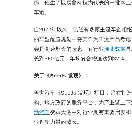
能，催生了以宸鲁科技为代表的一批本土
车道。
自2022年以来，已经有多家主流车企相继
的车型配置规划中将其作为主流产品考虑
会是高速增长的状态。有行业
预测数据
显
长到560亿元，年均复合增速达到32%。
关于《Seeds 发现》：
盖世汽车《Seeds 发现》栏目，旨在
构、地方政府的服务平台，为产业链上下
动汽车
变革大潮中对行业具有重要启发和
业创新力量的成长。