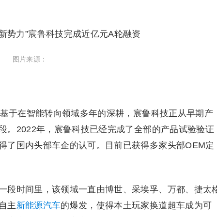
图片来源：
露，基于在智能转向领域多年的深耕，宸鲁科技正从早期产
段。2022年，宸鲁科技已经完成了全部的产品试验验证
得了国内头部车企的认可。目前已获得多家头部OEM定
一段时间里，该领域一直由博世、采埃孚、万都、捷太
自主
新能源汽车
的爆发，使得本土玩家换道超车成为可