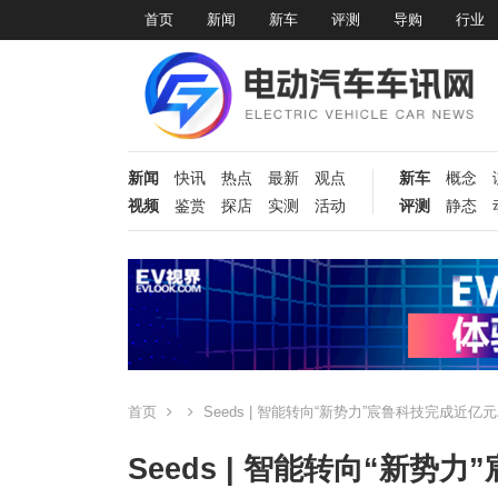
首页
新闻
新车
评测
导购
行业
新闻
快讯
热点
最新
观点
新车
概念
视频
鉴赏
探店
实测
活动
评测
静态
首页
Seeds | 智能转向“新势力”宸鲁科技完成近亿
Seeds | 智能转向“新势