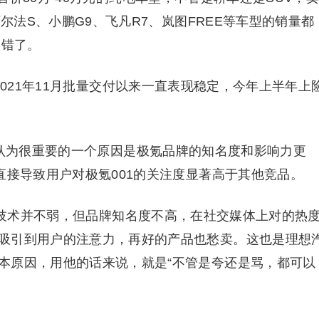
阿尔法S、小鹏G9、飞凡R7、岚图FREE等车型的销量都
不错了。
2021年11月批量交付以来一直表现稳定，今年上半年上
者认为很重要的一个原因是极氪品牌的知名度和影响力更
直接导致用户对极氪001的关注度显著高于其他竞品。
和技术并不弱，但品牌知名度不高，在社交媒体上对的热
吸引到用户的注意力，再好的产品也愁卖。这也是理想
本原因，用他的话来说，就是“不管是夸还是骂，都可以