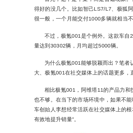
得好的没几个。比如智己LS7/L7、极狐
很一般，一个月能交付1000多辆就相当
不过，极氪001是个例外。这款车自
量达到30302辆，月均超过5000辆。
为什么极氪001能够脱颖而出？笔
大、极氪001在社交媒体上的话题更多，
相比极氪001，阿维塔11的产品力
也不够。在当下的市场环境中，如果不能
车创始人李想经常活跃在社交媒体上的根
有效地提升销量”。