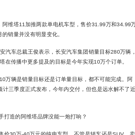
维塔11加推两款单电机车型，售价31.99万和34.99
6月的销量并没有明显变化。
长安汽车总裁王俊表示，长安汽车集团销量目标280万辆
维塔在传播中更多提及的目标是今年实现10万个订单。
论10万辆是销量目标还是订单量目标，都不可能完成。阿
，预计三季度正式发布，今年内交付，但也是远水解不了
手打造的阿维塔品牌没能一炮打响？
价30万-40万元的纯电车型，不管是轿车还是SUV，