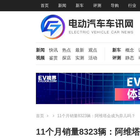
首页
新闻
新车
评测
导购
行业
新闻
快讯
热点
最新
观点
新车
概念
视频
鉴赏
探店
实测
活动
评测
静态
首页
11个月销量8323辆：阿维塔会成为弃儿吗？
11个月销量8323辆：阿维