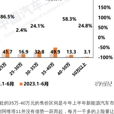
处的35万-40万元的售价区间是今年上半年新能源汽车
，但阿维塔11并没有借势一跃而起，每月一千多的上险量