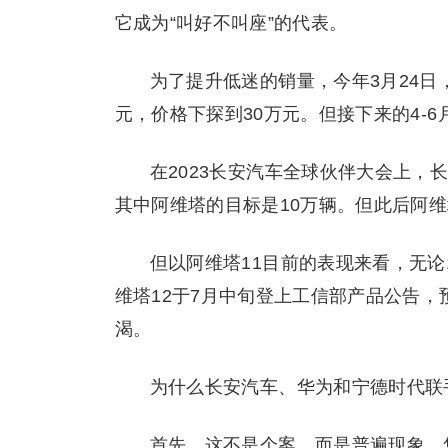
它成为“叫好不叫座”的代表。
为了提升低迷的销量，今年3月24日，阿
元，价格下探到30万元。但接下来的4-
在2023长安汽车全球伙伴大会上，
其中阿维塔的目标是10万辆。但此后阿
但以阿维塔11目前的表现来看，无
维塔12于7月中旬登上工信部产品公告
渴。
为什么长安汽车、华为和宁德时代联
首先，这不是个案，而是普遍现象。售