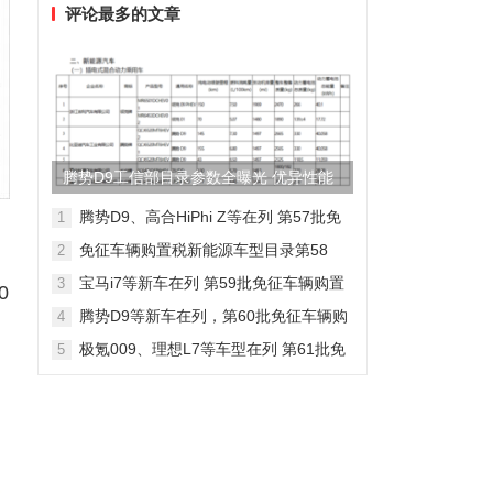
评论最多的文章
腾势D9工信部目录参数全曝光 优异性能
得以印证
腾势D9、高合HiPhi Z等在列 第57批免
1
征车辆购置税新能源车型目录
免征车辆购置税新能源车型目录第58
2
批，包含日产Ariya/极氪009等车型
宝马i7等新车在列 第59批免征车辆购置
3
0
税新能源车型目录
腾势D9等新车在列，第60批免征车辆购
4
置税新能源车型目录发布
极氪009、理想L7等车型在列 第61批免
5
征车辆购置税新能源车型目录发布