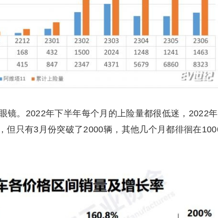
眼镜。2022年下半年每个月的上险量都很低迷，2022年
，但只有3月份突破了2000辆，其他几个月都徘徊在100