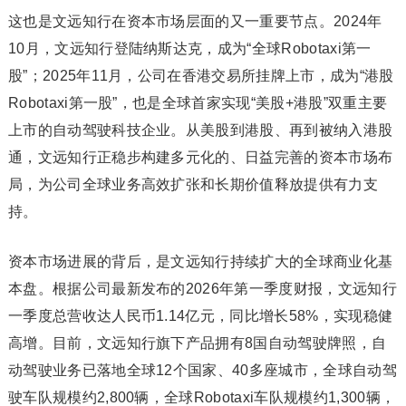
这也是文远知行在资本市场层面的又一重要节点。2024年
10月，文远知行登陆纳斯达克，成为“全球Robotaxi第一
股”；2025年11月，公司在香港交易所挂牌上市，成为“港股
Robotaxi第一股”，也是全球首家实现“美股+港股”双重主要
上市的自动驾驶科技企业。从美股到港股、再到被纳入港股
通，文远知行正稳步构建多元化的、日益完善的资本市场布
局，为公司全球业务高效扩张和长期价值释放提供有力支
持。
资本市场进展的背后，是文远知行持续扩大的全球商业化基
本盘。根据公司最新发布的2026年第一季度财报，文远知行
一季度总营收达人民币1.14亿元，同比增长58%，实现稳健
高增。目前，文远知行旗下产品拥有8国自动驾驶牌照，自
动驾驶业务已落地全球12个国家、40多座城市，全球自动驾
驶车队规模约2,800辆，全球Robotaxi车队规模约1,300辆，