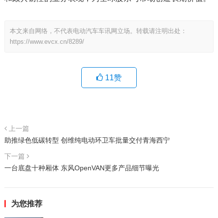
本文来自网络，不代表电动汽车车讯网立场。转载请注明出处：
https://www.evcx.cn/8289/
11
赞
上一篇
助推绿色低碳转型 创维纯电动环卫车批量交付青海西宁
下一篇
一台底盘十种厢体 东风OpenVAN更多产品细节曝光
为您推荐