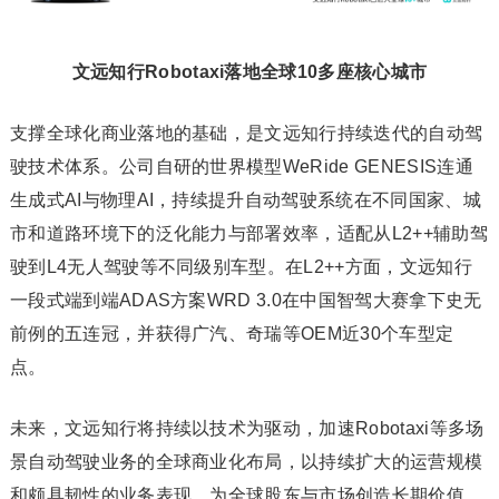
文远知行Robotaxi落地全球10多座核心城市
支撑全球化商业落地的基础，是文远知行持续迭代的自动驾
驶技术体系。公司自研的世界模型WeRide GENESIS连通
生成式AI与物理AI，持续提升自动驾驶系统在不同国家、城
市和道路环境下的泛化能力与部署效率，适配从L2++辅助驾
驶到L4无人驾驶等不同级别车型。在L2++方面，文远知行
一段式端到端ADAS方案WRD 3.0在中国智驾大赛拿下史无
前例的五连冠，并获得广汽、奇瑞等OEM近30个车型定
点。
未来，文远知行将持续以技术为驱动，加速Robotaxi等多场
景自动驾驶业务的全球商业化布局，以持续扩大的运营规模
和颇具韧性的业务表现，为全球股东与市场创造长期价值。