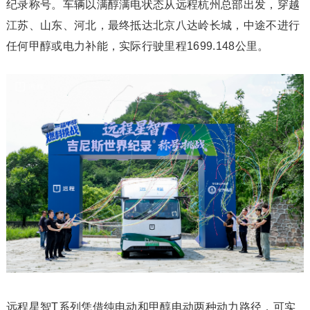
纪录称号。车辆以满醇满电状态从远程杭州总部出发，穿越
江苏、山东、河北，最终抵达北京八达岭长城，中途不进行
任何甲醇或电力补能，实际行驶里程1699.148公里。
远程星智T系列凭借纯电动和甲醇电动两种动力路径，可实