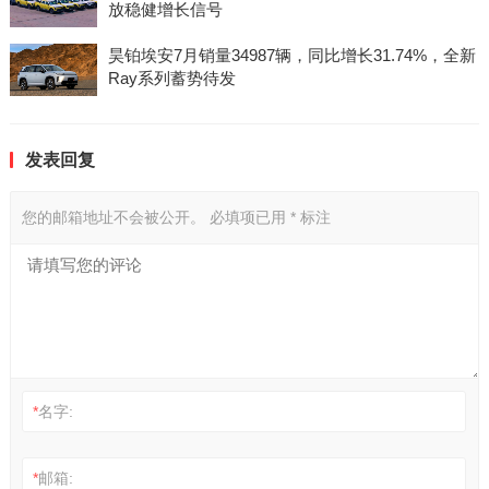
放稳健增长信号
昊铂埃安7月销量34987辆，同比增长31.74%，全新
Ray系列蓄势待发
发表回复
您的邮箱地址不会被公开。
必填项已用
*
标注
*
名字:
*
邮箱: