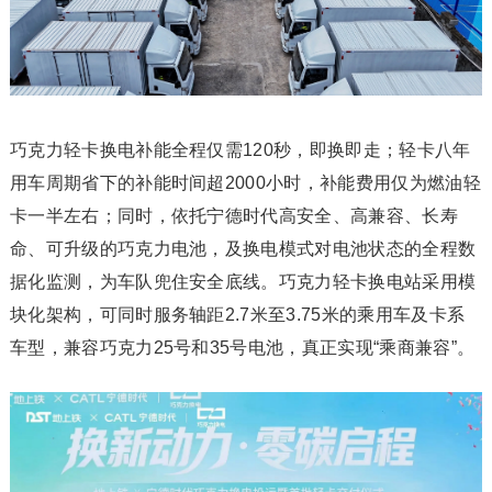
巧克力轻卡换电补能全程仅需120秒，即换即走；轻卡八年
用车周期省下的补能时间超2000小时，补能费用仅为燃油轻
卡一半左右；同时，依托宁德时代高安全、高兼容、长寿
命、可升级的巧克力电池，及换电模式对电池状态的全程数
据化监测，为车队兜住安全底线。巧克力轻卡换电站采用模
块化架构，可同时服务轴距2.7米至3.75米的乘用车及卡系
车型，兼容巧克力25号和35号电池，真正实现“乘商兼容”。