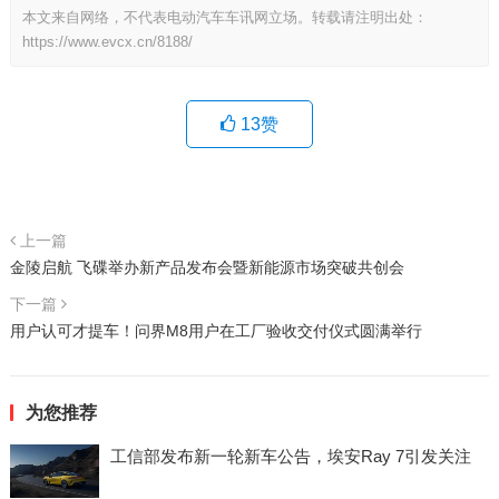
本文来自网络，不代表电动汽车车讯网立场。转载请注明出处：
https://www.evcx.cn/8188/
13
赞
上一篇
金陵启航 飞碟举办新产品发布会暨新能源市场突破共创会
下一篇
用户认可才提车！问界M8用户在工厂验收交付仪式圆满举行
为您推荐
工信部发布新一轮新车公告，埃安Ray 7引发关注