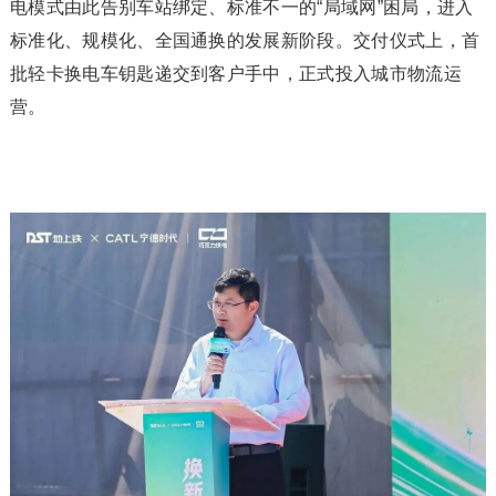
电模式由此告别车站绑定、标准不一的“局域网”困局，进入
标准化、规模化、全国通换的发展新阶段。交付仪式上，首
批轻卡换电车钥匙递交到客户手中，正式投入城市物流运
营。