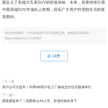
新定义了高端大五座SUV的价值坐标。未来，其将持续引领
中国高端SUV市场向上突围，回应广大用户对理想生活的更
高期待。
本文来自网络，不代表电动汽车车讯网立场。转载请注明出处：
https://www.evcx.cn/8182/
14
赞
上一篇
用户认可才提车！问界M8用户在工厂验收交付仪式圆满举行
下一篇
西装暴徒来了！岚图泰山X8上市，舒适性能全拿下