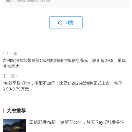
https://www.evcx.cn/8146/
18
赞
上一篇
吉利银河首款带尾翼C级纯电轿跑申报信息曝光：轴距超2米9、搭载
激光雷达
下一篇
“智驾平权”落地，增配不加价！比亚迪2026款海鸥正式上市，售价
6.99-9.79万元
为您推荐
工信部发布新一轮新车公告，埃安Ray 7引发关注