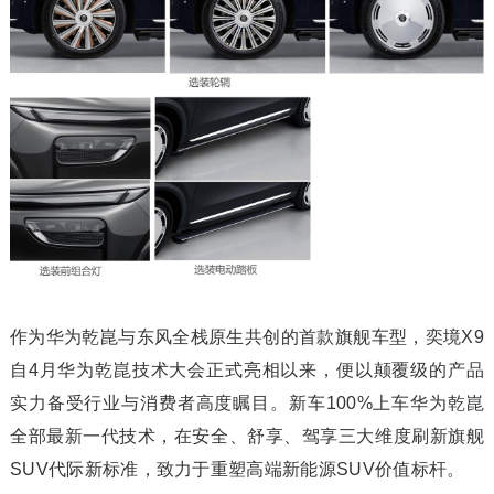
作为华为乾崑与东风全栈原生共创的首款旗舰车型，奕境X9
自4月华为乾崑技术大会正式亮相以来，便以颠覆级的产品
实力备受行业与消费者高度瞩目。新车100%上车华为乾崑
全部最新一代技术，在安全、舒享、驾享三大维度刷新旗舰
SUV代际新标准，致力于重塑高端新能源SUV价值标杆。