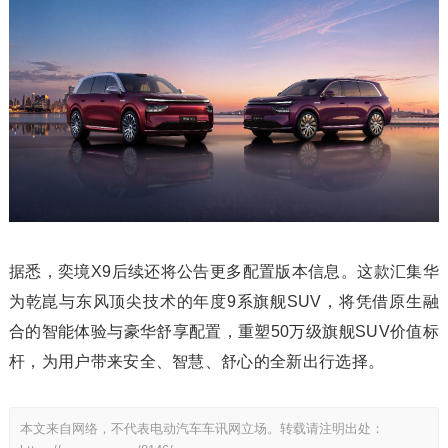
据悉，奕境X9后续还将公告更多配置版本信息。这款汇集华
为乾崑与东风顶尖技术的年度9系旗舰SUV，将凭借原生融
合的智能体验与豪华舒享配置，重塑50万级旗舰SUV价值标
杆，为用户带来安全、智慧、舒心的全新出行选择。
本文来自网络，不代表电动汽车车讯网立场。转载请注明出处：