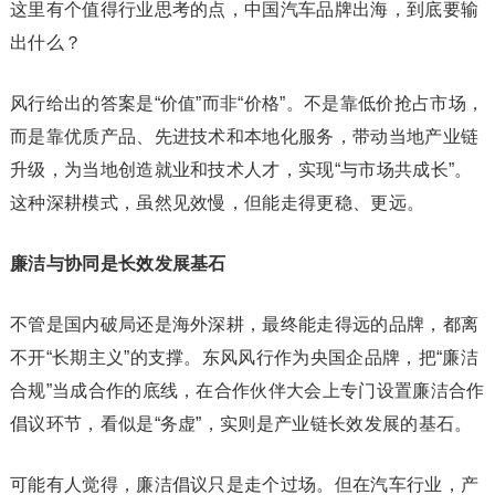
这里有个值得行业思考的点，中国汽车品牌出海，到底要输
出什么？
风行给出的答案是“价值”而非“价格”。不是靠低价抢占市场，
而是靠优质产品、先进技术和本地化服务，带动当地产业链
升级，为当地创造就业和技术人才，实现“与市场共成长”。
这种深耕模式，虽然见效慢，但能走得更稳、更远。
廉洁与协同是长效发展基石
不管是国内破局还是海外深耕，最终能走得远的品牌，都离
不开“长期主义”的支撑。东风风行作为央国企品牌，把“廉洁
合规”当成合作的底线，在合作伙伴大会上专门设置廉洁合作
倡议环节，看似是“务虚”，实则是产业链长效发展的基石。
可能有人觉得，廉洁倡议只是走个过场。但在汽车行业，产