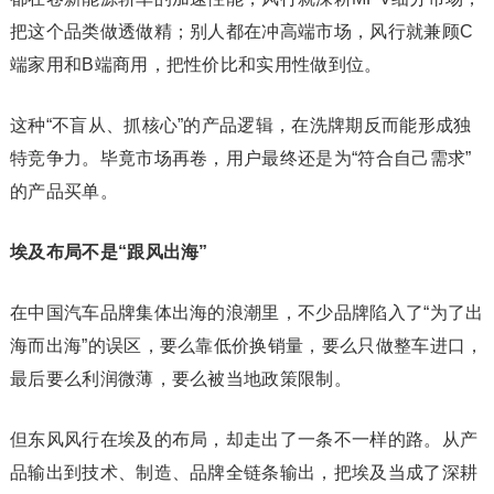
把这个品类做透做精；别人都在冲高端市场，风行就兼顾C
端家用和B端商用，把性价比和实用性做到位。
这种“不盲从、抓核心”的产品逻辑，在洗牌期反而能形成独
特竞争力。毕竟市场再卷，用户最终还是为“符合自己需求”
的产品买单。
埃及布局不是“跟风出海”
在中国汽车品牌集体出海的浪潮里，不少品牌陷入了“为了出
海而出海”的误区，要么靠低价换销量，要么只做整车进口，
最后要么利润微薄，要么被当地政策限制。
但东风风行在埃及的布局，却走出了一条不一样的路。从产
品输出到技术、制造、品牌全链条输出，把埃及当成了深耕