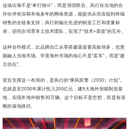
这场出海不是“单打独斗”，而是强强联合。风行在当地的合
作伙伴有深耕本地多年的网络资源，能提供从供应链到终端
销售的全链条支持；风行则输出先进的制造工艺和质量标
准，还同步培育本土技术团队，实现了“技术+渠道”的互补。
这种合作模式，比品牌自己从零搭建渠道要高效得多，也更
能融入当地市场。毕竟海外市场的核心不是“卖车”，而是“建
立信任”。
背后支撑这一布局的，是风行的“乘风双擎（2030）计划”。
也就是至2030年累计投入200亿元，建9大海外智能制造基
地，实现年海外销售30万辆。这个目标不是空想，而是有清
晰的落地路径。