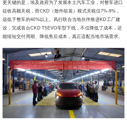
更关键的是，埃及政府为了发展本土汽车工业，对整车进口
征收高额关税，而CKD（散件组装）模式关税仅7%-9%，
远低于整车的40%以上。风行联合当地伙伴推进KD工厂建
设，完成首台CKD T5EVO车型下线，不仅降低了成本，还
能缩短交付周期、降低售后成本，真正适配当地市场需求。