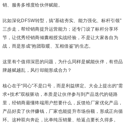
销、服务多维度给伙伴赋能。
比如深化DFSW转型，搞“基础夯实、能力强化、标杆引领”
三步走，帮经销商提升运营能力；还专门设了标杆分享环
节，让优秀经销商倾囊相授实战经验，不是让大家各自为
战，而是形成“抱团取暖、互相借鉴”的生态。
这里有个值得深思的问题，为什么同样是赋能伙伴，有些品
牌越赋越乱，风行却能形成合力？
核心在于“同心”不是口号，而是利益绑定。大会上提出的“需
求+技术”双核驱动，本质是让伙伴参与到产品迭代的链路
里，经销商最懂终端用户想要什么，反馈给厂家优化产品，
产品好卖了伙伴赚钱，厂家也能提升市场份额，形成正向循
环。这种双向奔赴，比单纯压销量、给返点要长久得多。