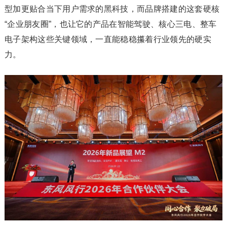
型加更贴合当下用户需求的黑科技，而品牌搭建的这套硬核
“企业朋友圈”，也让它的产品在智能驾驶、核心三电、整车
电子架构这些关键领域，一直能稳稳攥着行业领先的硬实
力。