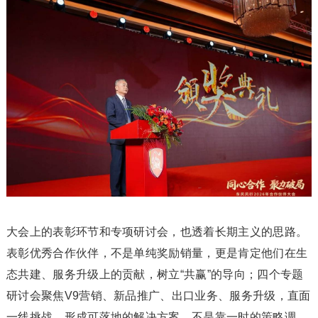
大会上的表彰环节和专项研讨会，也透着长期主义的思路。
表彰优秀合作伙伴，不是单纯奖励销量，更是肯定他们在生
态共建、服务升级上的贡献，树立“共赢”的导向；四个专题
研讨会聚焦V9营销、新品推广、出口业务、服务升级，直面
一线挑战，形成可落地的解决方案，不是靠一时的策略调