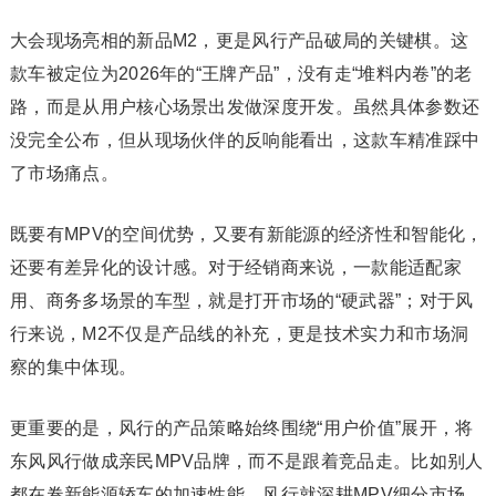
大会现场亮相的新品M2，更是风行产品破局的关键棋。这
款车被定位为2026年的“王牌产品”，没有走“堆料内卷”的老
路，而是从用户核心场景出发做深度开发。虽然具体参数还
没完全公布，但从现场伙伴的反响能看出，这款车精准踩中
了市场痛点。
既要有MPV的空间优势，又要有新能源的经济性和智能化，
还要有差异化的设计感。对于经销商来说，一款能适配家
用、商务多场景的车型，就是打开市场的“硬武器”；对于风
行来说，M2不仅是产品线的补充，更是技术实力和市场洞
察的集中体现。
更重要的是，风行的产品策略始终围绕“用户价值”展开，将
东风风行做成亲民MPV品牌，而不是跟着竞品走。比如别人
都在卷新能源轿车的加速性能，风行就深耕MPV细分市场，