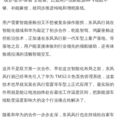
“场景-需求-体验”全链条。比如用户怕新能源MPV续航不
够、补能麻烦，就同步推进纯电和增程路线。
用户需要智能座舱但又不想被复杂操作困扰，东风风行就在
智能化领域和华为敲定了初步合作，乾崑智驾、鸿蒙座舱这
些前沿技术，正加速在东风风行新一代车型上量产落地。等
落地之后，用户能直接体验到行业领先的领航辅助，还有体
验感拉满的流畅智能交互。
这并不是双方第一次合作。早在这次智能化布局之前，东风
风行就已经率先引入了华为 TMS2.0 热泵热管理系统，这套
技术也早就实装在风行雷霆等车型上正式应用了。最实际的
作用就是能让电池始终处在最佳工作温度区间，把新能源车
续航受温度影响大的这个行业痛点给解决了。
随着和华为的合作一步步走深，东风风行也在持续给自家车