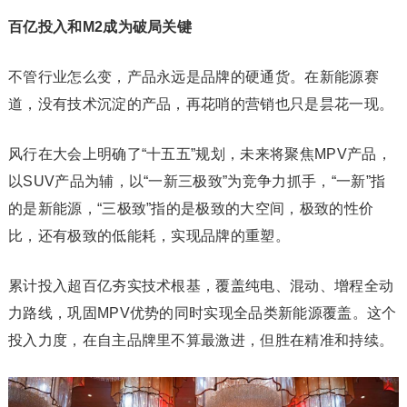
百亿投入和M2成为破局关键
不管行业怎么变，产品永远是品牌的硬通货。在新能源赛
道，没有技术沉淀的产品，再花哨的营销也只是昙花一现。
风行在大会上明确了“十五五”规划，未来将聚焦MPV产品，
以SUV产品为辅，以“一新三极致”为竞争力抓手，“一新”指
的是新能源，“三极致”指的是极致的大空间，极致的性价
比，还有极致的低能耗，实现品牌的重塑。
累计投入超百亿夯实技术根基，覆盖纯电、混动、增程全动
力路线，巩固MPV优势的同时实现全品类新能源覆盖。这个
投入力度，在自主品牌里不算最激进，但胜在精准和持续。