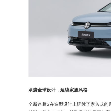
承袭
全球
设计，延续家族风格
全新速腾S在造型设计上延续了家族式的