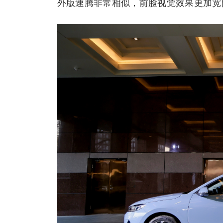
外版速腾非常相似，前脸视觉效果更加宽