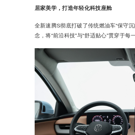
居家美学，打造年轻化科技座舱
全新速腾S彻底打破了传统燃油车“保守沉
念，将“前沿科技”与“舒适贴心”贯穿于