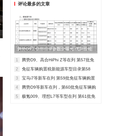
评论最多的文章
腾势D9工信部目录参数全曝光 优异性能
级
得以印证
腾势D9、高合HiPhi Z等在列 第57批免
1
征车辆购置税新能源车型目录
免征车辆购置税新能源车型目录第58
2
批，包含日产Ariya/极氪009等车型
宝马i7等新车在列 第59批免征车辆购置
3
税新能源车型目录
腾势D9等新车在列，第60批免征车辆购
4
置税新能源车型目录发布
极氪009、理想L7等车型在列 第61批免
5
征车辆购置税新能源车型目录发布