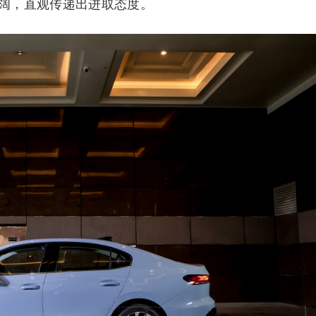
阔，直观传递出进取态度。