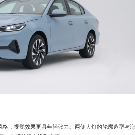
风格，视觉效果更具年轻张力。两侧大灯的轮廓造型与