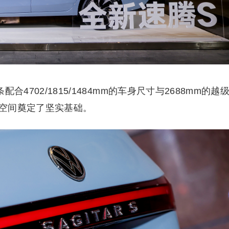
4702/1815/1484mm的车身尺寸与2688mm的越
空间奠定了坚实基础。