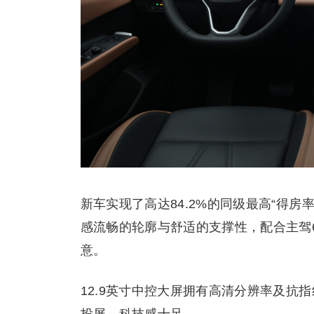
新车实现了高达84.2%的同级最高“得
感流畅的轮廓与舒适的支撑性，配合主驾
意。
12.9英寸中控大屏拥有高清分辨率及抗指
投屏，科技感十足。