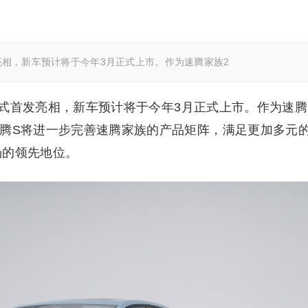
发亮相，新车预计将于今年3月正式上市。作为速腾家族2
S正式首发亮相，新车预计将于今年3月正式上市。作为速腾
速腾S将进一步完善速腾家族的产品矩阵，满足更加多元
场的领先地位。