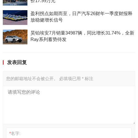
价17.99万元
盈利拐点如期而至，日产汽车26财年一季度财报释
放稳健增长信号
昊铂埃安7月销量34987辆，同比增长31.74%，全新
Ray系列蓄势待发
发表回复
您的邮箱地址不会被公开。
必填项已用
*
标注
*
名字: