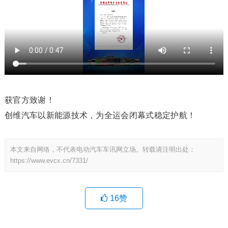
获官方致谢！
创维汽车以新能源技术，为全运会闭幕式稳定护航！
本文来自网络，不代表电动汽车车讯网立场。转载请注明出处：
https://www.evcx.cn/7331/
16
赞