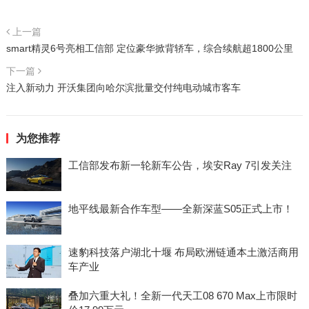
上一篇
smart精灵6号亮相工信部 定位豪华掀背轿车，综合续航超1800公里
下一篇
注入新动力 开沃集团向哈尔滨批量交付纯电动城市客车
为您推荐
工信部发布新一轮新车公告，埃安Ray 7引发关注
地平线最新合作车型——全新深蓝S05正式上市！
速豹科技落户湖北十堰 布局欧洲链通本土激活商用
车产业
叠加六重大礼！全新一代天工08 670 Max上市限时