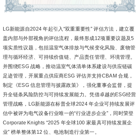
LG新能源自2024 年起引入“双重重要性” 评估方法，建立覆
盖内部与外部视角的评估流程，最终形成12项重要议题及5
项实质性议题，包括温室气体排放与气候变化风险、废物管
理与循环经济、可持续价值链、产品责任管理、环境管理。
并围绕ESG 战略，推动温室气体清单体系建设与供应链碳
足迹管理，开展重点供应商ESG 评估并支持CBAM 合规，
制定《ESG 信息管理与披露政策》，强化董事会监督，提
升全链条风险防控与可持续发展能力。凭借卓越的ESG经营
管理战略，LG新能源在标普全球2024 年企业可持续发展评
估中被评为电气设备行业唯一的“行业进步企业”，同时荣登
Corporate Knights “2025 年全球100 家最具可持续发展企
业” 榜单整体第12 位、电池制造行业第一。