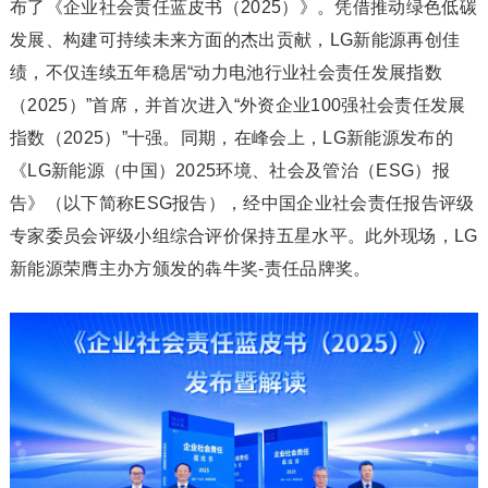
布了《企业社会责任蓝皮书（2025）》。凭借推动绿色低碳
发展、构建可持续未来方面的杰出贡献，LG新能源再创佳
绩，不仅连续五年稳居“动力电池行业社会责任发展指数
（2025）”首席，并首次进入“外资企业100强社会责任发展
指数（2025）”十强。同期，在峰会上，LG新能源发布的
《LG新能源（中国）2025环境、社会及管治（ESG）报
告》（以下简称ESG报告），经中国企业社会责任报告评级
专家委员会评级小组综合评价保持五星水平。此外现场，LG
新能源荣膺主办方颁发的犇牛奖-责任品牌奖。