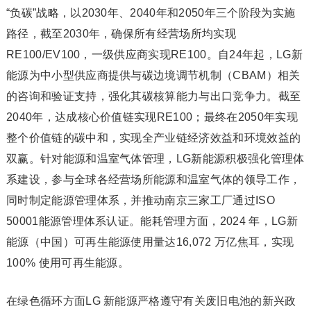
“负碳”战略，以2030年、2040年和2050年三个阶段为实施
路径，截至2030年，确保所有经营场所均实现
RE100/EV100，一级供应商实现RE100。自24年起，LG新
能源为中小型供应商提供与碳边境调节机制（CBAM）相关
的咨询和验证支持，强化其碳核算能力与出口竞争力。截至
2040年，达成核心价值链实现RE100；最终在2050年实现
整个价值链的碳中和，实现全产业链经济效益和环境效益的
双赢。针对能源和温室气体管理，LG新能源积极强化管理体
系建设，参与全球各经营场所能源和温室气体的领导工作，
同时制定能源管理体系，并推动南京三家工厂通过ISO
50001能源管理体系认证。能耗管理方面，2024 年，LG新
能源（中国）可再生能源使用量达16,072 万亿焦耳，实现
100% 使用可再生能源。
在绿色循环方面LG 新能源严格遵守有关废旧电池的新兴政