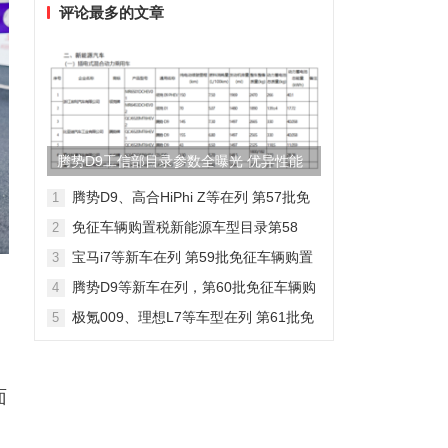
评论最多的文章
腾势D9工信部目录参数全曝光 优异性能
得以印证
腾势D9、高合HiPhi Z等在列 第57批免
1
征车辆购置税新能源车型目录
免征车辆购置税新能源车型目录第58
2
批，包含日产Ariya/极氪009等车型
宝马i7等新车在列 第59批免征车辆购置
3
税新能源车型目录
腾势D9等新车在列，第60批免征车辆购
4
置税新能源车型目录发布
极氪009、理想L7等车型在列 第61批免
5
征车辆购置税新能源车型目录发布
面