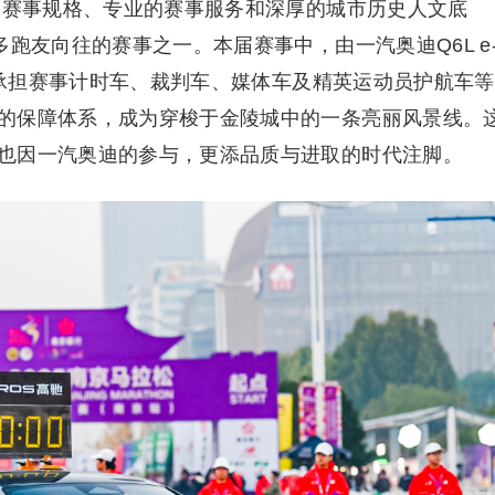
准的赛事规格、专业的赛事服务和深厚的城市历史人文底
多跑友向往的赛事之一。本届赛事中，由一汽奥迪Q6L e
队，承担赛事计时车、裁判车、媒体车及精英运动员护航车等
的保障体系，成为穿梭于金陵城中的一条亮丽风景线。
也因一汽奥迪的参与，更添品质与进取的时代注脚。