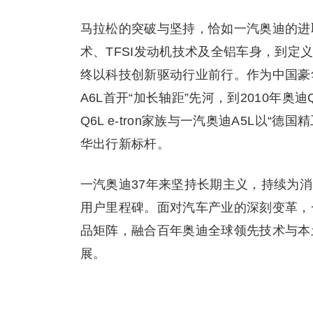
马拉松的突破与坚持，恰如一汽奥迪的进取
术、TFSI发动机技术及全铝车身，到定
终以科技创新驱动行业前行。作为中国豪
A6L首开“加长轴距”先河，到2010年
Q6L e-tron家族与一汽奥迪A5L以
华出行新标杆。
一汽奥迪37年来坚持长期主义，持续为
用户里程碑。面对汽车产业的深刻变革，
品矩阵，融合百年奥迪全球领先技术与本
展。