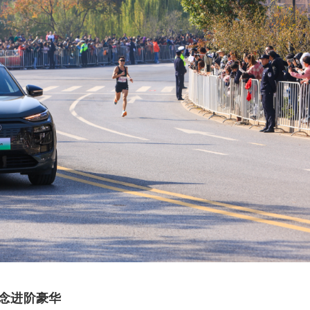
念进阶豪华