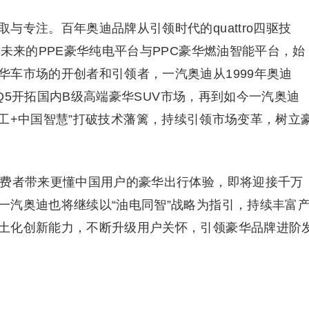
与专注。百年奥迪品牌从引领时代的quattro四驱技
义未来的PPE豪华纯电平台与PPC豪华燃油智能平台，始
华车市场的开创者和引领者，一汽奥迪从1999年奥迪
奥迪Q5开拓国内B级高端豪华SUV市场，再到如今一汽奥迪
“德国精工+中国智慧”打破技术藩篱，持续引领市场变革，树立
消费者带来更懂中国用户的豪华出行体验，即将迎接千万
一汽奥迪也将继续以“油电同智”战略为指引，持续丰富
土化创新能力，不断升级用户关怀，引领豪华品牌进阶