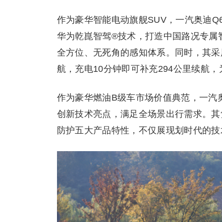
作为豪华智能电动旗舰SUV，一汽奥迪Q6
华为乾崑智驾®技术，打造中国路况专属
全方位、无死角的感知体系。同时，其采用1
航，充电10分钟即可补充294公里续航
作为豪华燃油B级车市场价值典范，一汽奥迪A
创新技术亮点，满足全场景出行需求。其
防护五大产品特性，不仅展现划时代的技