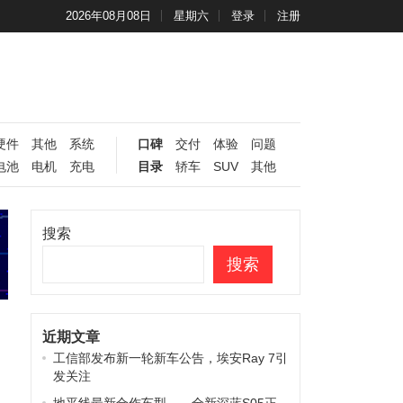
2026年08月08日
星期六
登录
注册
硬件
其他
系统
口碑
交付
体验
问题
电池
电机
充电
目录
轿车
SUV
其他
搜索
搜索
近期文章
工信部发布新一轮新车公告，埃安Ray 7引
发关注