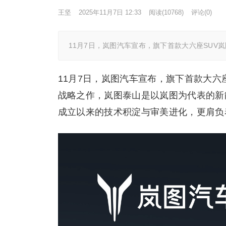
王坚
2025年11月7日 12:33
阅读
(10768)
评论(0)
11月7日，岚图汽车宣布，旗下首款大六座SUV
11月7日，岚图汽车宣布，旗下首款大六
战略之作，岚图泰山是以岚图为代表的新
成立以来的技术积淀与审美进化，更肩负