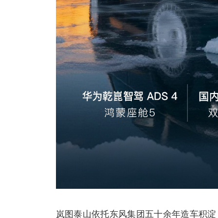
岚图泰山依托东风集团五十余年造车积淀