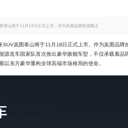
岚图泰山将于11月18日正式上市。作为岚图品牌的战略之
座SUV岚图泰山将于11月18日正式上市。作为岚图品牌
能源造车国家队首次推出豪华旗舰车型，不仅承载着品
着以东方豪华重构全球高端市场格局的使命。