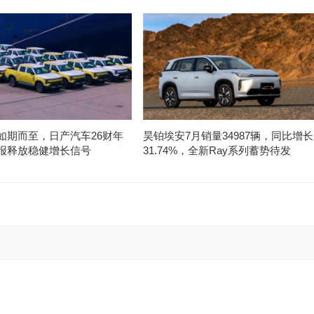
如期而至，日产汽车26财年
昊铂埃安7月销量34987辆，同比增长
报释放稳健增长信号
31.74%，全新Ray系列蓄势待发