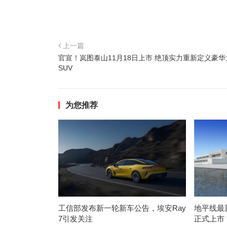
上一篇
官宣！岚图泰山11月18日上市 绝顶实力重新定义豪
SUV
为您推荐
工信部发布新一轮新车公告，埃安Ray
地平线最
7引发关注
正式上市