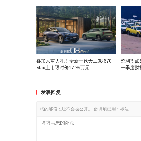
叠加六重大礼！全新一代天工08 670
盈利拐点
Max上市限时价17.99万元
一季度财
发表回复
您的邮箱地址不会被公开。
必填项已用
*
标注