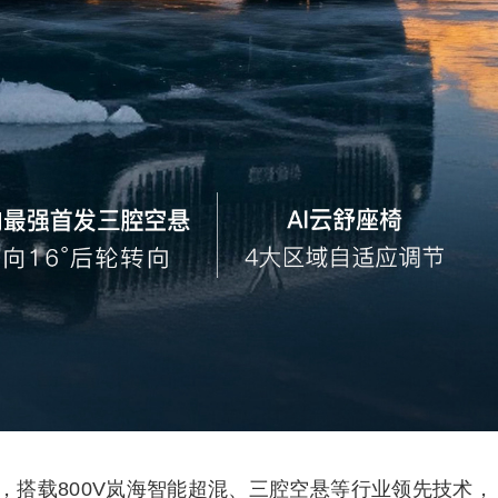
，搭载800V岚海智能超混、三腔空悬等行业领先技术，