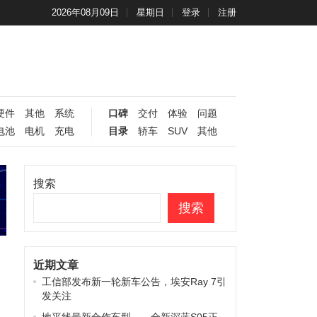
2026年08月09日
星期日
登录
注册
硬件
其他
系统
口碑
交付
体验
问题
电池
电机
充电
目录
轿车
SUV
其他
搜索
搜索
近期文章
工信部发布新一轮新车公告，埃安Ray 7引
发关注