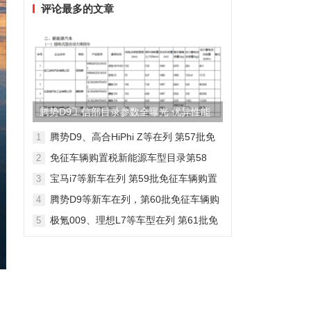
评论最多的文章
腾势D9工信部目录参数全曝光 优异性能
得以印证
腾势D9、高合HiPhi Z等在列 第57批免
1
征车辆购置税新能源车型目录
免征车辆购置税新能源车型目录第58
2
批，包含日产Ariya/极氪009等车型
宝马i7等新车在列 第59批免征车辆购置
3
税新能源车型目录
腾势D9等新车在列，第60批免征车辆购
4
置税新能源车型目录发布
极氪009、理想L7等车型在列 第61批免
5
征车辆购置税新能源车型目录发布