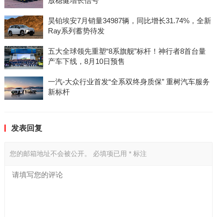
放稳健增长信号
昊铂埃安7月销量34987辆，同比增长31.74%，全新
Ray系列蓄势待发
五大全球领先重塑“8系旗舰”标杆！神行者8首台量
产车下线，8月10日预售
一汽-大众行业首发“全系双终身质保” 重树汽车服务
新标杆
发表回复
您的邮箱地址不会被公开。
必填项已用
*
标注