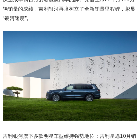
辆销量的成绩，吉利银河再度树立了全新销量里程碑，彰显
“银河速度”。
吉利银河旗下多款明星车型维持强势地位：吉利星愿10月销