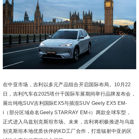
在中亚市场，吉利以多元产品组合开启国际布局。10月22
日，吉利汽车在2025塔什干国际车展期间举行品牌发布会，
展出纯电SUV吉利国际EX5与插混SUV Geely EX5 EM-
i（部分区域命名Geely STARRAY EM-i）两款全球车型，
正式进入乌兹别克斯坦市场。未来，吉利将积极推进与乌兹
别克斯坦本地优质伙伴的KD工厂合作，打造辐射中亚的区