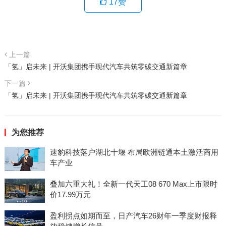
17
赞
上一篇
「氢」启未来 | 开沃集团携手现代汽车共筑零碳交通新篇章
下一篇
「氢」启未来 | 开沃集团携手现代汽车共筑零碳交通新篇章
为您推荐
速豹科技落户湖北十堰 布局欧洲链通本土激活商用
车产业
叠加六重大礼！全新一代天工08 670 Max上市限时
价17.99万元
盈利拐点如期而至，日产汽车26财年一季度财报释