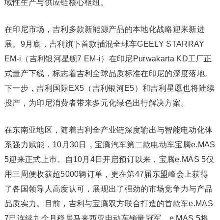
域性生产与供应链核心枢纽。
在印尼市场，吉利多款新能源产品的本地化战略迎来新进
展。9月底，吉利旗下首款插混全球车GEELY STARRAY
EM-i（吉利银河星舰7 EM-i）在印尼Purwakarta KD工厂正
式量产下线，标志着吉利全球品质标准在印尼的深度落地。
下一步，吉利国际EX5（吉利银河E5）和吉利星愿也将陆续
投产，为印尼消费者带来多元化绿色出行解决方案。
在东南亚地区，随着吉利全产业链深度输出与智能电动化体
系强力赋能，10月30日，宝腾汽车第二款电动车宝腾e.MAS
5迎来正式上市。自10月4日开启预订以来，宝腾e.MAS 5仅
用三周便收获超5000辆订单，更在第47届东盟峰会上获得
了各国领导人高度认可，展现出了强劲的市场竞争力与产品
品质实力。目前，吉利与宝腾双方联合打造的首款车e.MAS
7已连续九个月稳居马来西亚电动车销量冠军，e.MAS 5将