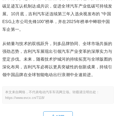
碳足迹互认机制达成共识，促进全球汽车产业低碳可持续发
展。10月底，吉利汽车还连续第三年入选央视发布的 “中国
ESG上市公司先锋100”榜单，并在2025年榜单中蝉联中国
车企第一。
从销量与技术的双线跃升，到多品牌协同、全球市场共振的
强劲态势，吉利汽车展现出引领汽车产业变革的深厚实力与
坚定步伐。未来，随着技术护城河的持续拓宽与全球版图的
深化布局，吉利汽车必将以更具突破性的创新成果，持续引
领中国品牌在全球智能电动出行浪潮中全速前进。
本文来自网络，不代表电动汽车车讯网立场。转载请注明出处：
https://www.evcx.cn/7118/