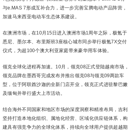
与e.MAS 7形成互补合力，进一步完善宝腾电动产品阵营，
加速马来西亚电动车生态体系建设。
在澳洲市场，在10月15日进入澳洲市场1周年之际，极氪于
悉尼、墨尔本、布里斯班3座核心城市同步举行极氪7X交付
仪式，为超100个澳大利亚家庭带来豪华用车体验。
领克全球化进程再加速。10月，领克08正式登陆越南市场，
领克品牌在墨西哥完成发布并推出领克08与领克09两款车
型，位于阿联酋沙迦的全新门店开业，领克正式进驻黎巴嫩
及缅甸并举行盛大上市活动。
结合海外不同国家和地区市场的深度洞察和精准布局，吉利
坚持打造本地化组织、属地化经营、区域化供应链体系，构
建具有强竞争力的全球化体系，持续向全球用户提供超越期