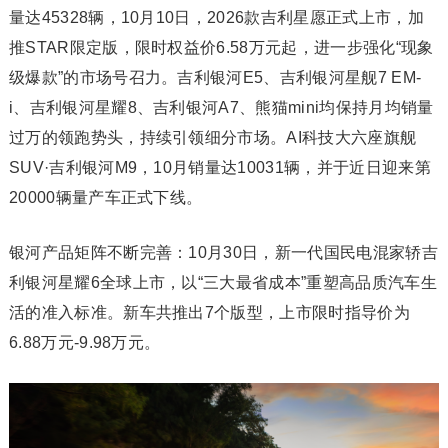
量达45328辆，10月10日，2026款吉利星愿正式上市，加
推STAR限定版，限时权益价6.58万元起，进一步强化“现象
级爆款”的市场号召力。吉利银河E5、吉利银河星舰7 EM-
i、吉利银河星耀8、吉利银河A7、熊猫mini均保持月均销量
过万的领跑势头，持续引领细分市场。AI科技大六座旗舰
SUV·吉利银河M9，10月销量达10031辆，并于近日迎来第
20000辆量产车正式下线。
银河产品矩阵不断完善：10月30日，新一代国民电混家轿吉
利银河星耀6全球上市，以“三大最省成本”重塑高品质汽车生
活的准入标准。新车共推出7个版型，上市限时指导价为
6.88万元-9.98万元。