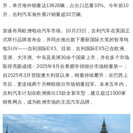
升，单月海外销量达13626辆，占出口总量33%。今年前10
月，吉利汽车海外累计销量超33万辆。
加速布局欧洲电动汽车市场。10月23日，吉利汽车在英国正
式举行品牌发布会，并同步推出旗下屡获国际大奖的智享纯
电SUV——吉利国际EX5。目前，吉利国际EX5已在欧洲、
亚洲、大洋洲、中东及美洲30余个国家上市，并在多个市场
取得亮眼成绩：2025年9月在希腊夺得细分市场销量第一；
自2025年3月登陆澳大利亚以来，销量持续攀升；在巴西上
市后，更连续两个月蝉联细分市场销量冠军。未来五年内，
吉利汽车计划在欧洲推出15款全新车型，建立超过1000家
销售网点，成为欧洲市场的主流汽车品牌。