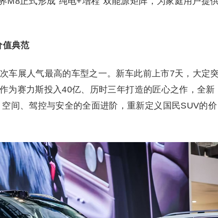
M8正式形成“纯电+增程”双能源矩阵，为家庭用户提
价值典范
是本次车展人气最高的车型之一。新车此前上市7天，大定
。 作为赛力斯投入40亿、历时三年打造的匠心之作，全新
、空间、驾控与安全的全面进阶，重新定义国民SUV的价