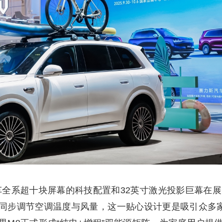
车全系超十块屏幕的科技配置和32英寸激光投影巨幕在展
控制屏可同步调节空调温度与风量，这一贴心设计更是吸引众多