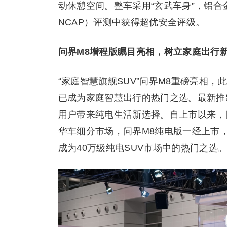
动休憩空间。整车采用“玄武车身”，铝合金占
NCAP）评测中获得超优安全评级。
问界M8增程版瞩目亮相，树立家庭出行
“家庭智慧旗舰SUV”问界M8重磅亮相，
已成为家庭智慧出行的热门之选。最新推
用户带来纯电生活新选择。自上市以来，问
华车细分市场，问界M8纯电版一经上市，
成为40万级纯电SUV市场中的热门之选