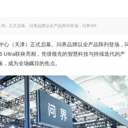
（天津）正式启幕。问界品牌以全产品阵列登场，问界M9、
会展中心（天津）正式启幕。问界品牌以全产品阵列登场，
5 Ultra联袂亮相，凭借领先的智慧科技与持续迭代的产
内涵，成为全场瞩目的焦点。