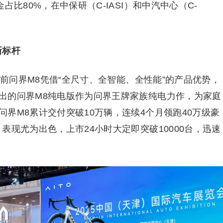
比80%，在中保研（C-IASI）和中汽中心（C-
新标杆
此前问界M8凭借“全尺寸、全智能、全性能”的产品优势，
出的问界M8纯电版作为问界王牌家族纯电力作，为家庭
界M8累计交付突破10万辆，连续4个月领跑40万级豪
表现尤为出色，上市24小时大定即突破10000台，迅速
。