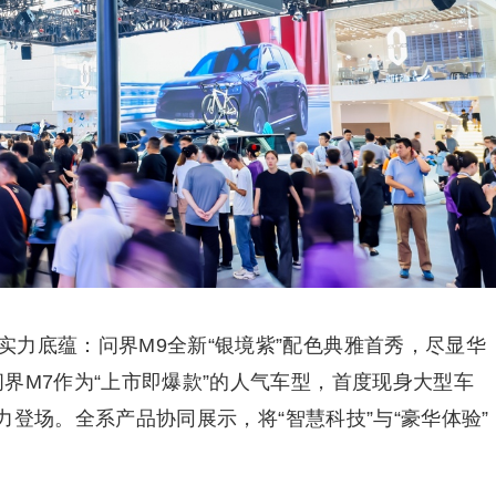
实力底蕴：问界M9全新“银境紫”配色典雅首秀，尽显华
界M7作为“上市即爆款”的人气车型，首度现身大型车
实力登场。全系产品协同展示，将“智慧科技”与“豪华体验”