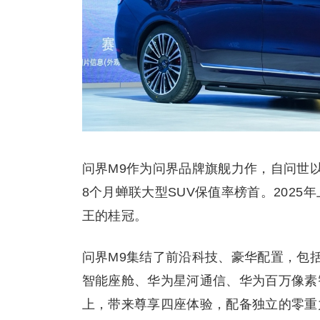
问界M9作为问界品牌旗舰力作，自问世
8个月蝉联大型SUV保值率榜首。2025
王的桂冠。
问界M9集结了前沿科技、豪华配置，包括全
智能座舱、华为星河通信、华为百万像素
上，带来尊享四座体验，配备独立的零重