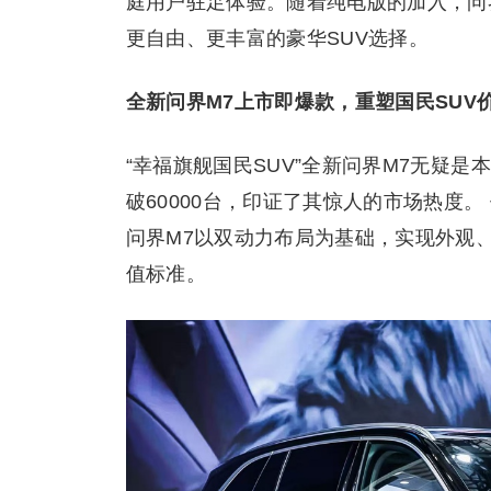
庭用户驻足体验。随着纯电版的加入，问界
更自由、更丰富的豪华SUV选择。
全新问界M7上市即爆款，重塑国民SUV
“幸福旗舰国民SUV”全新问界M7无疑
破60000台，印证了其惊人的市场热度
问界M7以双动力布局为基础，实现外观
值标准。