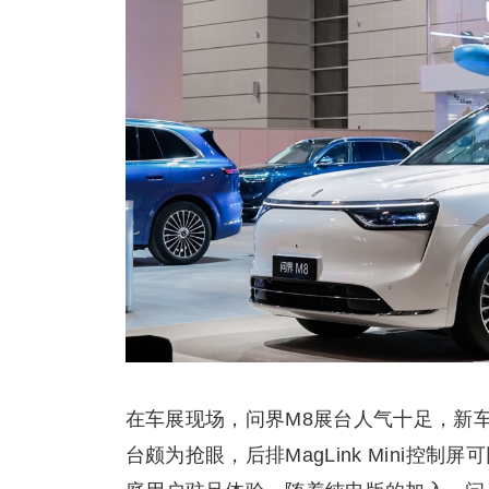
在车展现场，问界M8展台人气十足，新
台颇为抢眼，后排MagLink Mini