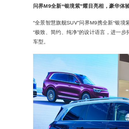
问界M9全新“银境紫”耀目亮相，豪华体
“全景智慧旗舰SUV”问界M9携全新“
“极致、简约、纯净”的设计语言，进一
车型。