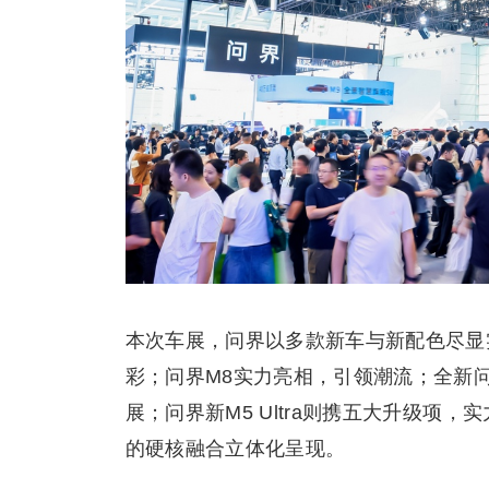
本次车展，问界以多款新车与新配色尽显
彩；问界M8实力亮相，引领潮流；全新问
展；问界新M5 Ultra则携五大升级项，
的硬核融合立体化呈现。