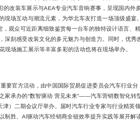
精彩的改装车展示与AEA专业汽车音响赛事，呈现国内外
的现场互动与潮流元素，为华北车友打造一场顶级盛宴
一堂，观众可近距离细致鉴赏每一台车的独特设计语言、
，深刻感受改装文化的多元魅力与创造力。同时，优秀
车拉花现场施工展示等丰富多彩的活动也将在现场举办。
会的重要官方活动，由中国国际贸易促进委员会汽车行业分
家承办的“数智驱动 营见未来”——汽车营销数智化转
（天津）二期会议厅举办。届时汽车行业专家与行业精英
以制胜、Al驱动汽车经销商全链效率提升实践等展开解