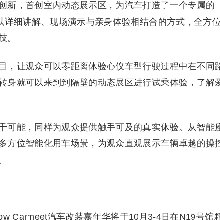
创新，首创室内动态展示区，为汽车打造了一个专属的
将以详细讲解、现场演示与亲身体验相结合的方式，全方
技。
目，让观众可以零距离体验心仪车型行驶过程中在不同
转身就可以来到到隔壁的动态展区进行试乘体验，了解
千可能，同样为观众提供触手可及的真实体验。从智能
多方位智能化用车场景，为观众直观展示车辆卓越的操
。
w Carmeet汽车改装嘉年华将于10月3-4日在N19号馆