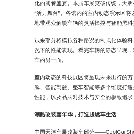
化的饕餮盛宴。本届车展突破传统，大胆
“活力舞台”。各馆内的室内动态演示区
地带观众解锁车辆的灵活操控与智能黑科
试乘部分将模拟各种路况的制式化体验科
况下的性能表现。看完车辆的静态呈现，
车的另一面。
室内动态的科技展区将呈现未来出行的万
舱、智能驾驶、整车智能等多个维度打造
性能，以及品牌对技术与安全的极致追求
潮酷改装嘉年华，打造超燃车生活
中国天津车展改装车部分——CoolCarSho