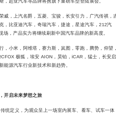
斯，起亚汽车等品牌将携旗下重磅车型登陆展会。
荣威，上汽名爵，五菱、宝骏，长安引力，广汽传祺，
克，比亚迪汽车，奇瑞汽车，捷途，星途汽车，212汽
会现场，产品实力将继续刷新中国汽车品牌的新高度。
行，小米，阿维塔，赛力斯，岚图，零跑，腾势，仰望
FOX 极狐，埃安 AION，昊铂，iCAR，猛士，长安
新能源汽车行业新技术和新趋势。
，开启未来梦想之旅
展的传统定义，为观众呈上一场室内展车、看车、试车一体