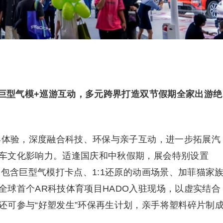
+巨型气模+巡游互动
，多元跨界打造双节假期全家出游绝
跨界体验，深度融合科技、环保与亲子互动，进一步拓展汽
车文化影响力。适逢国庆和中秋假期，展会特别设置
，包含巨型气模打卡点、1:1还原的动画场景、加菲猫家
全球首个AR科技体育项目HADO入驻现场，以虚实结合
还可参与“好塑发生”环保再生计划，亲手将塑料碎片制
。