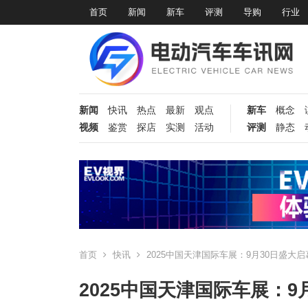
首页
新闻
新车
评测
导购
行业
新闻
快讯
热点
最新
观点
新车
概念
视频
鉴赏
探店
实测
活动
评测
静态
首页
快讯
2025中国天津国际车展：9月30日盛大启
2025中国天津国际车展：9