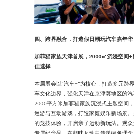
四、跨界融合，打造假日潮玩汽车嘉年华
加菲猫家族天津首展，2000㎡沉浸空间
佳选择
本届展会以“汽车+”为核心，打造多元
车文化边界，强化天津在京津冀地区的汽
2000平方米加菲猫家族沉浸式主题空间
巡游与互动游戏，打造家庭娱乐新场景。
的竞技体验，开启亲子运动新玩法。观众
专属纪念品，在趣味互动中传递绿色理念