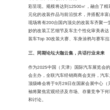
彩呈现。规模将达到12500㎡，融合了
元化的改装作品与前沿技术，并搭配丰富
现场将有200台国内顶尖的改装车齐聚
妙的改装工艺细节及车主个性化审美表达
装车Top 30改装大赛、车身涂鸦与赛
三、
同期论坛大咖云集，共话行业未来
作为2025中国（天津）国际汽车展览
会主办，全联汽车经销商商会支持，汽车之
顶级峰会将于9月29日在国家会展中心
袖将聚焦宏观经济及市场、存量竞争下何
和讨论。