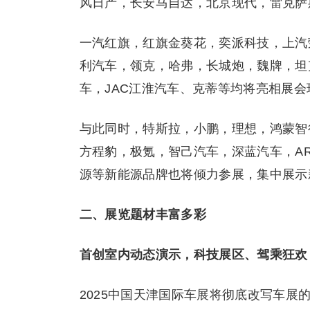
风日产，长安马自达，北京现代，雷克萨
一汽红旗，红旗金葵花，奕派科技，上汽
利汽车，领克，哈弗，长城炮，魏牌，坦
车，JAC江淮汽车、克蒂等均将亮相展
与此同时，特斯拉，小鹏，理想，鸿蒙智
方程豹，极氪，智己汽车，深蓝汽车，ARC
源等新能源品牌也将倾力参展，集中展示
二、展览题材丰富多彩
首创室内动态演示，科技展区、驾乘狂欢
2025中国天津国际车展将彻底改写车