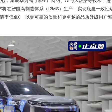
核心，集成华为高可靠生产网络、AI与大数据等技术，进
将在智能岛制造体系（I2MS）生产，实现底盘一致性
，错装率低至0，以更可靠的质量和更卓越的品质升级用户