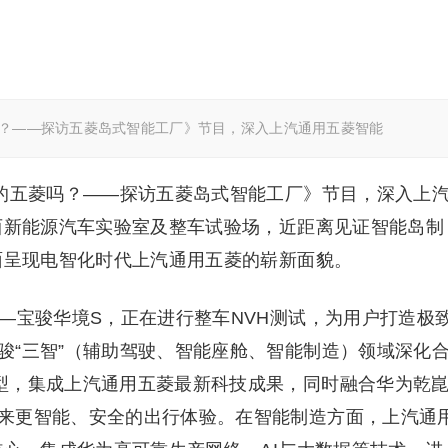
吗？——探访五菱岛式智能工厂》节目，深入上汽通用五菱智能
识的五菱吗？——探访五菱岛式智能工厂》节目，深入上
广西新能源汽车实验室及整车试验场，近距离见证智能岛制
全面呈现电智化时代上汽通用五菱的崭新面貌。
—宝骏华境S，正在进行整车NVH测试，为用户打造极
骏“三智”（辅助驾驶、智能座舱、智能制造）领域深化
型，集成上汽通用五菱最新科技成果，同时融合华为乾
来更智能、安全的出行体验。在智能制造方面，上汽通