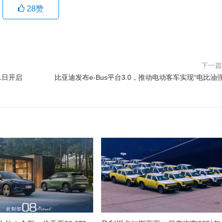
28
赞
下一
1日开启
比亚迪发布e-Bus平台3.0，推动电动客车实现“电比油强