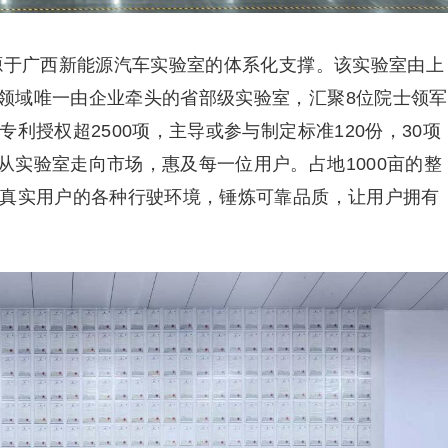
，源于广西新能源汽车实验室的体系化支撑。该实验室由上
领域唯一由企业牵头的省部级实验室，汇聚8位院士领军
利授权超2500项，主导或参与制定标准120份，30项
从实验室走向市场，惠及每一位用户。占地1000亩的整
拟真实用户的各种行驶环境，锤炼可靠品质，让用户拥有