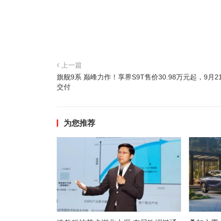
上一篇
旗舰9系 巅峰力作！享界S9T售价30.98万元起，9月2
交付
为您推荐