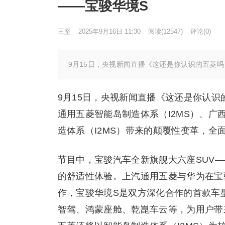
——宝骏华境S
王坚
2025年9月16日 11:30
阅读
(12547)
评论(0)
9月15日，央视新闻直播《这还是你认识的五菱
9月15日，央视新闻直播《这还是你认
通用五菱智能岛制造体系（I2MS）、
造体系（I2MS）带来的颠覆性变革，
节目中，宝骏汽车全新旗舰大六座SUV—
的舒适性体验。上汽通用五菱与华为在宝
作，宝骏华境S是双方深化合作的首款车
智驾、鸿蒙座舱、乾崑车云等，为用户带