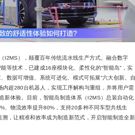
（I2MS），颠覆百年传统流水线生产方式。融合数字
能等技术，已建成16座模块化、柔性化的“智能岛”，实
应、数据可增值、系统可进化、模式可拓展”六大创新。
度场内超280台机器人，实现工序解构与重组，并将用户需
造新体验。目前，智能岛制造体系（I2MS）总装自动化
0%、物流效率提升80%，支持20多种不同车型共线生
可追溯，让精准和效率成为制造新范式，开启智能制造全新