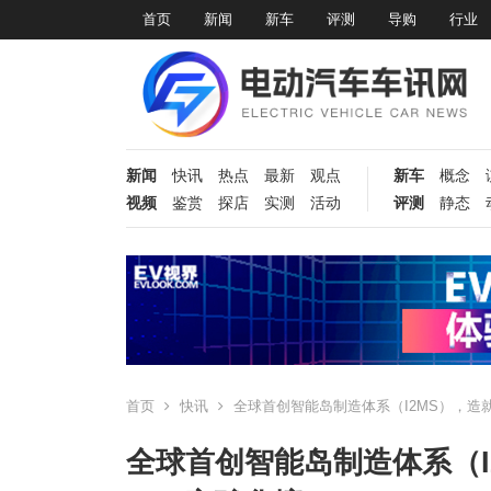
首页
新闻
新车
评测
导购
行业
新闻
快讯
热点
最新
观点
新车
概念
视频
鉴赏
探店
实测
活动
评测
静态
首页
快讯
全球首创智能岛制造体系（I2MS），造
全球首创智能岛制造体系（I