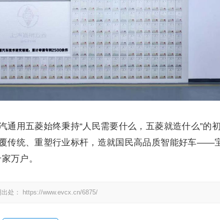
汽通用五菱始终秉持“人民需要什么，五菱就造什么”的
覆传统、重塑行业标杆，造就国民高品质智能好车——
千家万户。
明出处：
https://www.evcx.cn/6875/