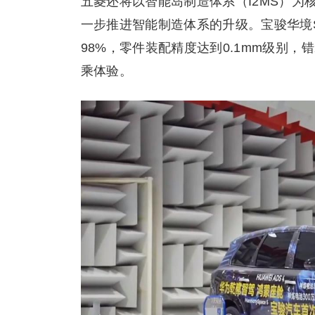
五菱还将以智能岛制造体系（I2MS）为
一步推进智能制造体系的升级。宝骏华境S
98%，零件装配精度达到0.1mm级别
乘体验。