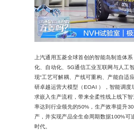
上汽通用五菱全球首创的智能岛制造体系
化、自动化、5G通信工业互联网与人工智
现“工艺可解耦、产线可重构、产能自适
研卓越运营大模型（EOAI ），智能调
求嵌入生产流程，带来全柔性线上线下智
率达到行业领先的50%，生产效率提升3
产，并实现产品全生命周期数据100%
时代。