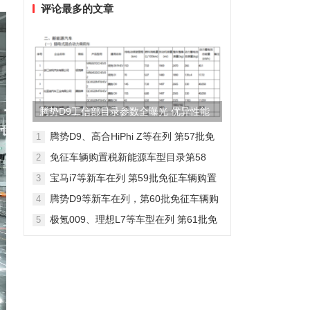
评论最多的文章
腾势D9工信部目录参数全曝光 优异性能
得以印证
腾势D9、高合HiPhi Z等在列 第57批免
1
征车辆购置税新能源车型目录
免征车辆购置税新能源车型目录第58
2
批，包含日产Ariya/极氪009等车型
宝马i7等新车在列 第59批免征车辆购置
3
税新能源车型目录
腾势D9等新车在列，第60批免征车辆购
4
置税新能源车型目录发布
极氪009、理想L7等车型在列 第61批免
5
征车辆购置税新能源车型目录发布