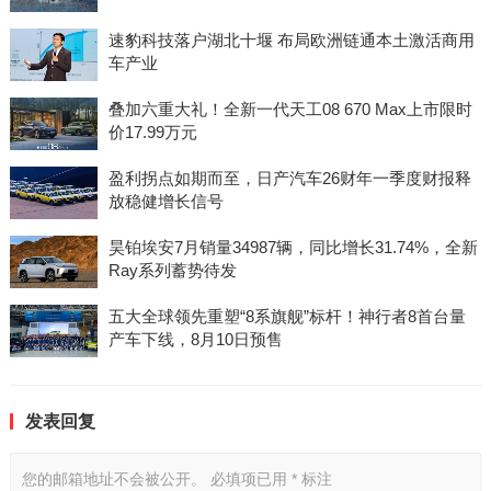
速豹科技落户湖北十堰 布局欧洲链通本土激活商用
车产业
叠加六重大礼！全新一代天工08 670 Max上市限时
价17.99万元
盈利拐点如期而至，日产汽车26财年一季度财报释
放稳健增长信号
昊铂埃安7月销量34987辆，同比增长31.74%，全新
Ray系列蓄势待发
五大全球领先重塑“8系旗舰”标杆！神行者8首台量
产车下线，8月10日预售
发表回复
您的邮箱地址不会被公开。
必填项已用
*
标注