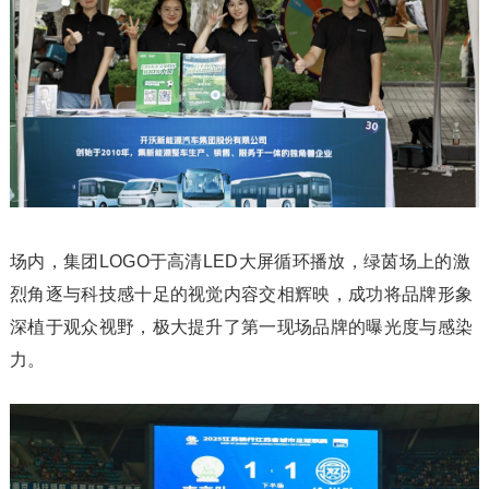
场内，集团LOGO于高清LED大屏循环播放，绿茵场上的激
烈角逐与科技感十足的视觉内容交相辉映，成功将品牌形象
深植于观众视野，极大提升了第一现场品牌的曝光度与感染
力。