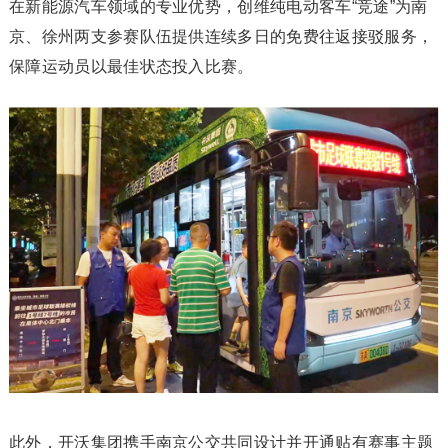
在新能源汽车领域的专业优势，创维纯电动客车“竞途”为南
京、徐州两支参赛队伍提供连续多日的免费往返接驳服务，
保障运动员以最佳状态投入比赛。
此外，开沃集团携手南京公交共同设计并开通贴有赛事主题