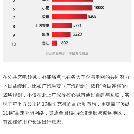
在公共充电领域，补能痛点已在各大车企与电网的共同努力
下日益缓解。比如广汽埃安（广汽能源）依托“合纵连横”的
战略规划，不仅在北上广深等核心城市通过自建与互联，实
现了每平方公里约10根快充桩的高密度布局，更覆盖了“6纵
11横”高速补能网络，贯通全国核心经济走廊与偏远地区，
有效缓解用户长途出行焦虑。