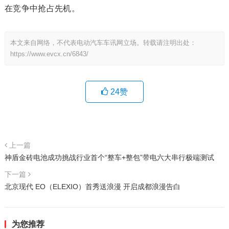
在竞争中抢占先机。
本文来自网络，不代表电动汽车车讯网立场。转载请注明出处：
https://www.evcx.cn/6843/
24
赞
上一篇
神盾金砖电池成功挑战行业首个“整车+整包”带电六大串行极端测试
下一篇
北京现代 EO（ELEXIO）首秀送浪漫 开启成都浪漫告白
为您推荐