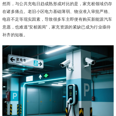
然而，与公共充电日趋成熟形成对比的是，家充桩领域仍存
在诸多痛点。老旧小区电力基础薄弱、物业准入审批严格、
电容不足等现实因素，导致很多车主即便有购买新能源汽车
意愿，也难逃“安桩困局”，家充资源的紧缺已成为行业亟待
补齐的短板。