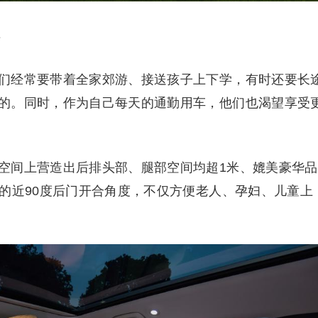
杆
们经常要带着全家郊游、接送孩子上下学，有时还要长
的。同时，作为自己每天的通勤用车，他们也渴望享受
空间上营造出后排头部、腿部空间均超1米、媲美豪华品
一的近90度后门开合角度，不仅方便老人、孕妇、儿童上