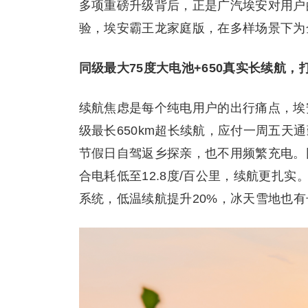
多项重磅升级背后，正是广汽埃安对用户
验，埃安霸王龙家庭版，在多样场景下为
同级最大75度大电池+650真实长续航，
续航焦虑是每个纯电用户的出行痛点，埃
级最长650km超长续航，应付一周五天
节假日自驾返乡探亲，也不用频繁充电。
合电耗低至12.8度/百公里，续航更扎
系统，低温续航提升20%，冰天雪地也