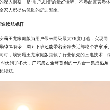
的深入洞察，是“用户思维”的最好诠释。不卷配置表卷
全家人都提供优质的舒适驾乘。
打造续航标杆
安霸王龙家庭版为用户带来同级最大75度电池，实现同
通勤绰绰有余，周五下班还能带着全家去近郊吃个农家乐
同时，埃安霸王龙家庭版搭载了行业领先的三电技术，
实。即便到了冬天，广汽集团全球首创的十八合一集成热泵
有长续航。