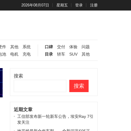
2026年08月07日
星期五
登录
注册
硬件
其他
系统
口碑
交付
体验
问题
电池
电机
充电
目录
轿车
SUV
其他
搜索
搜索
近期文章
工信部发布新一轮新车公告，埃安Ray 7引
发关注