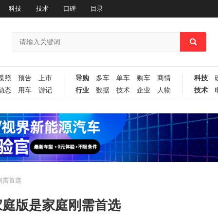
科技
技术
口碑
目录
谍照
预告
上市
导购
多车
单车
购车
商情
科技
动态
用车
游记
行业
数据
技术
企业
人物
技术
刚需首选
龙家庭版是家庭刚需首选