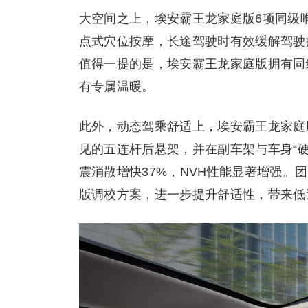
大空间之上，埃安霸王龙家庭版6项同级唯
点式穴位按摩，长途驾驶时有效缓解驾驶
值得一提的是，埃安霸王龙家庭版拥有同
有专属温暖。
此外，动态驾乘舒适上，埃安霸王龙家庭版
见的五连杆后悬架，并在副车架与车身“硬
震消散增快37%，NVH性能显著增强。
版调校方案，进一步提升舒适性，带来低