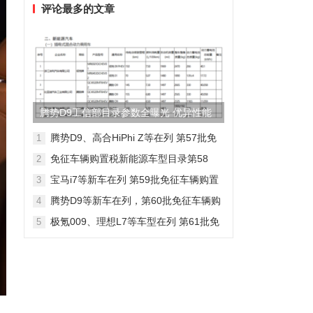
评论最多的文章
腾势D9工信部目录参数全曝光 优异性能
得以印证
腾势D9、高合HiPhi Z等在列 第57批免
1
征车辆购置税新能源车型目录
免征车辆购置税新能源车型目录第58
2
批，包含日产Ariya/极氪009等车型
宝马i7等新车在列 第59批免征车辆购置
3
税新能源车型目录
腾势D9等新车在列，第60批免征车辆购
4
置税新能源车型目录发布
极氪009、理想L7等车型在列 第61批免
5
征车辆购置税新能源车型目录发布