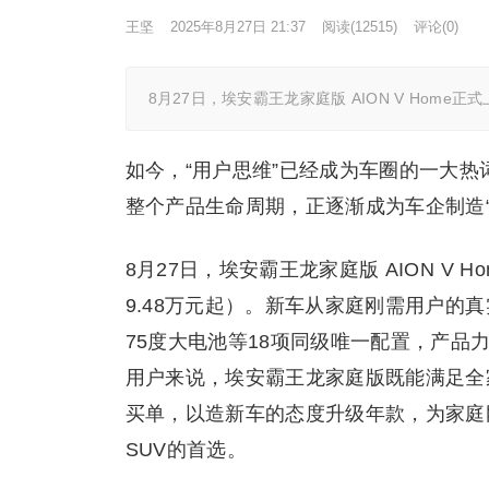
王坚
2025年8月27日 21:37
阅读
(12515)
评论(0)
8月27日，埃安霸王龙家庭版 AION V Home正式
如今，“用户思维”已经成为车圈的一大
整个产品生命周期，正逐渐成为车企制造“
8月27日，埃安霸王龙家庭版 AION V H
9.48万元起）。新车从家庭刚需用户的
75度大电池等18项同级唯一配置，产
用户来说，埃安霸王龙家庭版既能满足全
买单，以造新车的态度升级年款，为家庭
SUV的首选。