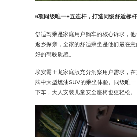
6
项同级唯一+五连杆，打造同级舒适标
舒适驾乘是家庭用户购车的核心诉求，他
返乡探亲，全家的舒适乘坐是他们最在意
好的驾驶质感。
埃安霸王龙家庭版充分洞察用户需求，在
牌中大型燃油SUV的乘坐体验。同级唯
下车，大人安装儿童安全座椅也更轻松。