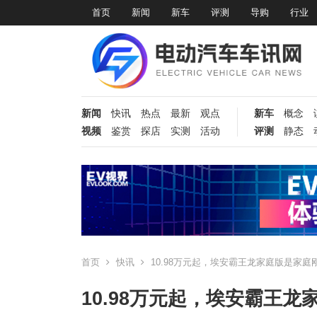
首页
新闻
新车
评测
导购
行业
新闻
快讯
热点
最新
观点
新车
概念
视频
鉴赏
探店
实测
活动
评测
静态
首页
快讯
10.98万元起，埃安霸王龙家庭版是家庭
10.98万元起，埃安霸王