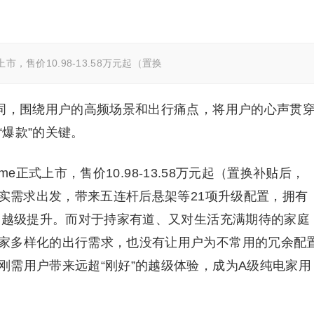
上市，售价10.98-13.58万元起（置换
热词，围绕用户的高频场景和出行痛点，将用户的心声贯
爆款”的关键。
ome正式上市，售价10.98-13.58万元起（置换补贴后，
真实需求出发，带来五连杆后悬架等21项升级配置，拥有
品力越级提升。而对于持家有道、又对生活充满期待的家庭
家多样化的出行需求，也没有让用户为不常用的冗余配
刚需用户带来远超“刚好”的越级体验，成为A级纯电家用