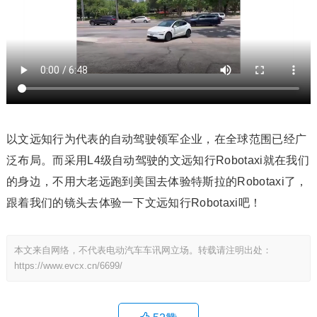
以文远知行为代表的自动驾驶领军企业，在全球范围已经广
泛布局。而采用L4级自动驾驶的文远知行Robotaxi就在我们
的身边，不用大老远跑到美国去体验特斯拉的Robotaxi了，
跟着我们的镜头去体验一下文远知行Robotaxi吧！
本文来自网络，不代表电动汽车车讯网立场。转载请注明出处：
https://www.evcx.cn/6699/