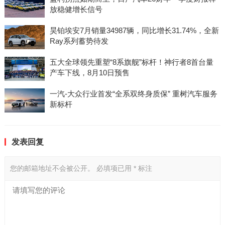
放稳健增长信号
昊铂埃安7月销量34987辆，同比增长31.74%，全新
Ray系列蓄势待发
五大全球领先重塑“8系旗舰”标杆！神行者8首台量
产车下线，8月10日预售
一汽-大众行业首发“全系双终身质保” 重树汽车服务
新标杆
发表回复
您的邮箱地址不会被公开。
必填项已用
*
标注