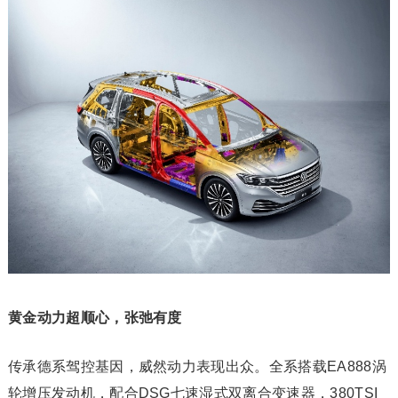
黄金动力超顺心，张弛有度
传承德系驾控基因，威然动力表现出众。全系搭载EA888涡
轮增压发动机，配合DSG七速湿式双离合变速器，380TSI