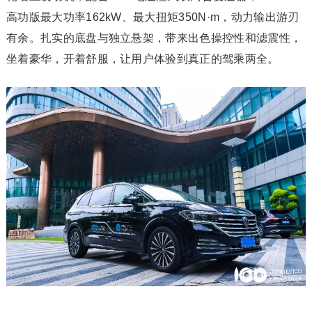
高功版最大功率162kW、最大扭矩350N·m，动力输出游刃
有余。扎实的底盘与独立悬架，带来出色操控性和滤震性，
坐着豪华，开着舒服，让用户体验到真正的驾乘两全。