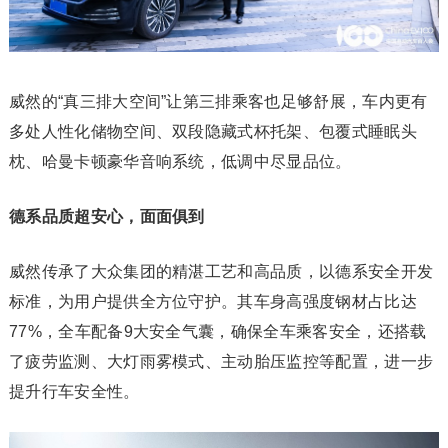
威然的“真三排大空间”让第三排乘客也足够舒展，车内更有
多处人性化储物空间、双段隐藏式杯托架、包覆式睡眠头
枕、哈曼卡顿豪华音响系统，低调中尽显品位。
德系品质超安心，面面俱到
威然传承了大众集团的精湛工艺和高品质，以德系安全开发
标准，为用户提供全方位守护。其车身高强度钢材占比达
77%，全车配备9大安全气囊，确保全车乘客安全，还搭载
了疲劳监测、大灯雨雾模式、主动胎压监控等配置，进一步
提升行车安全性。