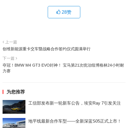
28
赞
上一篇
创维新能源重卡交车暨战略合作签约仪式圆满举行
下一篇
夺冠！BMW M4 GT3 EVO封神！ 宝马第21次统治纽博格林24小时耐
力赛
为您推荐
工信部发布新一轮新车公告，埃安Ray 7引发关注
地平线最新合作车型——全新深蓝S05正式上市！