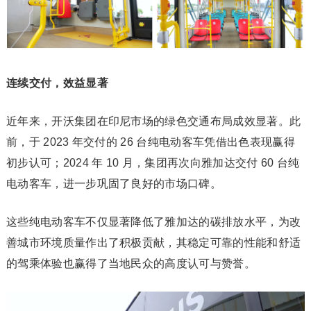
连续交付，效益显著
近年来，开沃集团在印尼市场的绿色交通布局成效显著。此
前，于 2023 年交付的 26 台纯电动客车凭借出色表现赢得
初步认可；2024 年 10 月，集团再次向雅加达交付 60 台纯
电动客车，进一步巩固了良好的市场口碑。
这些纯电动客车不仅显著降低了雅加达的碳排放水平，为改
善城市环境质量作出了积极贡献，其稳定可靠的性能和舒适
的驾乘体验也赢得了当地民众的高度认可与赞誉。