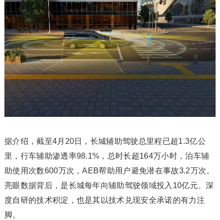
据介绍，截至4月20日，长城辅助驾驶总里程已超1.3亿公
里，行车辅助渗透率98.1%，总时长超164万小时，泊车辅
助使用次数600万次，AEB帮助用户避免潜在事故3.2万次。
亮眼数据背后，是长城每年向辅助驾驶领域投入10亿元、深
度自研的技术积淀，也是其以技术兑现安全承诺的有力注
脚。