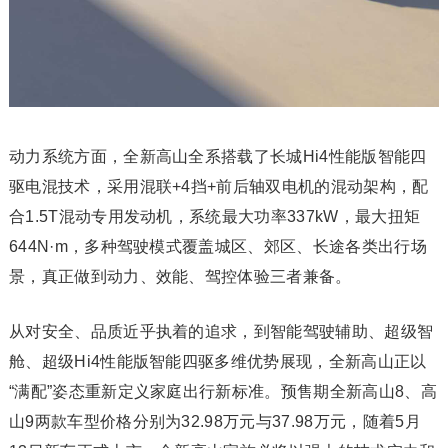
动力系统方面，全新高山全系搭载了长城Hi4性能版智能四
驱电混技术，采用混联+4挡+前后轴双电机的混动架构，配
合1.5T混动专用发动机，系统最大功率337kW，最大扭矩
644N·m，多种驾驶模式覆盖城区、郊区、长途各类出行场
景，真正做到动力、效能、驾控体验三者兼备。
从对安全、品质近乎执着的追求，到智能驾驶辅助、超级智
舱、超级Hi4性能版智能四驱多维优势展现，全新高山正以
“满配”姿态重新定义家庭出行新标准。预售期全新高山8、高
山9两款车型价格分别为32.98万元与37.98万元，随着5月