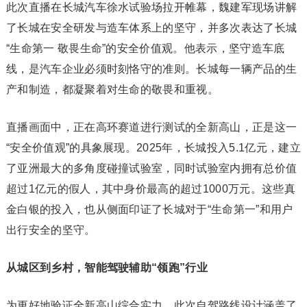
此次直播在长城汽车徐水试验场拉开帷幕，魏建军现场讲解
了长城在安全研发与造车体系上的坚守，并多次表达了长城
“生命第一 敬畏生命”的安全价值观。他表示，坚守造车底
线，是汽车企业必须时刻恪守的准则。长城每一辆产品的生
产和制造，都凝聚着对生命的敬畏和重视。
直播画面中，正在高环赛道进行测试的全新高山，正是这一
“安全价值观”的具象展现。2025年，长城投入5.1亿元，建立
了亚洲最大的多角度碰撞试验室，同时试验室内拥有总价值
超过1亿元的假人，其中身价最高的超过1000万元。这些真
金白银的投入，也从侧面印证了长城对于“生命第一”和用户
出行安全的坚守。
从城区到乡村，智能驾驶辅助“领跑”行业
为更好地验证全新高山综合实力，此次自驾路线设计涵盖了