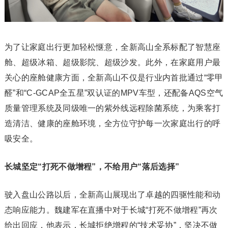
为了让家庭出行更加轻松惬意，全新高山全系标配了智慧座
舱、超级冰箱、超级影院、超级沙发。此外，在家庭用户最
关心的座舱健康方面，全新高山不仅是行业内首批通过“零甲
醛”和“C-GCAP全五星”双认证的MPV车型，还配备AQS空气
质量管理系统及同级唯一的紫外线远程除菌系统，为乘客打
造清洁、健康的座舱环境，全方位守护每一次家庭出行的呼
吸安全。
长城坚定“打死不做增程”，不给用户“落后选择”
驶入盘山公路以后，全新高山展现出了卓越的四驱性能和动
态响应能力。魏建军在直播中对于长城“打死不做增程”再次
给出回应，他表示，长城拒绝增程的“技术妥协”，坚决不做