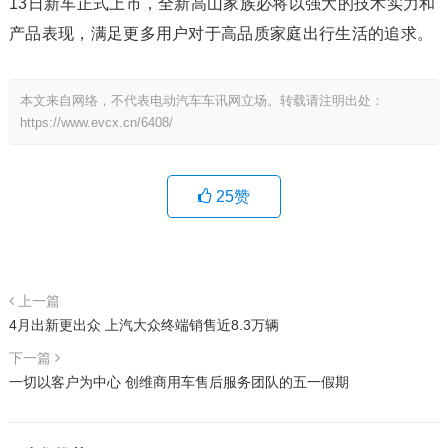
13日新车正式上市，全新高山家族必将以强大的技术实力和
产品表现，满足更多用户对于高品质家庭出行生活的追求。
本文来自网络，不代表电动汽车车讯网立场。转载请注明出处：
https://www.evcx.cn/6408/
25
赞
上一篇
4月出新更出众 上汽大众终端销售近8.3万辆
下一篇
一切以客户为中心 创维商用车售后服务团队的五一假期