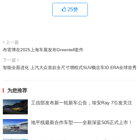
25
赞
上一篇
布雷博在2025上海车展发布Greentell套件
下一篇
智能全面进化 上汽大众首款全尺寸增程式SUV概念车ID.ERA全球首秀
为您推荐
工信部发布新一轮新车公告，埃安Ray 7引发关注
地平线最新合作车型——全新深蓝S05正式上市！