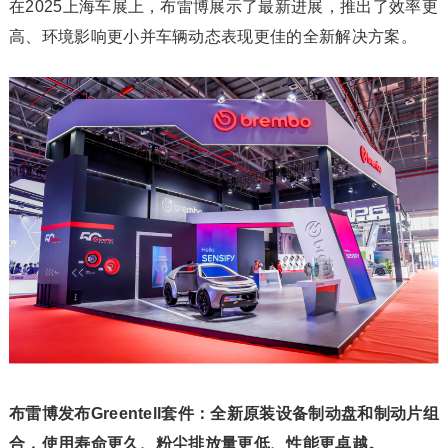
在2025上海车展上，布雷博展示了最新进展，推出了效率更
高、环境影响更小并车辆动态表现更佳的全新解决方案。
布雷博发布
Greentell套件：全新原装设备制动盘和制动片组
合，使用寿命更久、粉尘排放量更低、性能更卓越。