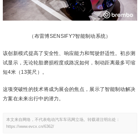
（布雷博SENSIFY?智能制动系统）
该创新模式提高了安全性、响应能力和驾驶舒适性。初步测
试显示，无论轮胎磨损程度或路况如何，制动距离最多可缩
短4米（13英尺）。
这项突破性的技术将成为展会的焦点，展示了智能制动解决
方案在未来出行中的潜力。
本文来自网络，不代表电动汽车车讯网立场。转载请注明出处：
https://www.evcx.cn/6362/