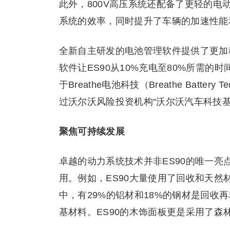
此外，800V高压系统还配备了更轻的
系统的效率，同时提升了车辆的加速性能
全新自主研发的电池管理软件提供了更加
软件让ES90从10%充电至80%所需的
于Breathe电池科技（Breathe Batt
过沃尔沃风险投资机构“沃尔沃汽车科技基金（Vo
聚焦可持续发展
卓越的动力系统技术并非ES90的唯一亮
用。例如，ES90大量使用了回收和天然
中，有29%的铝材和18%的钢材是回收
基材料。ES90的木饰面板更是采用了森