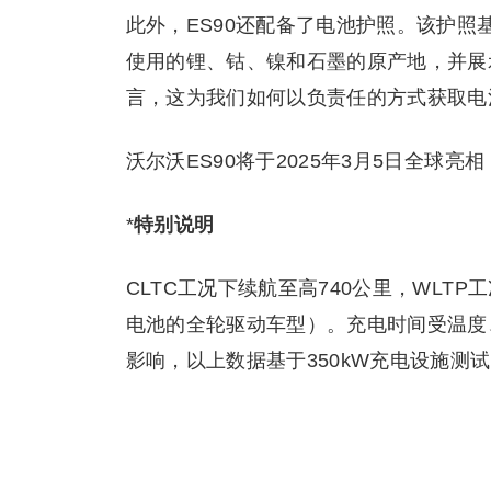
此外，ES90还配备了电池护照。该护
使用的锂、钴、镍和石墨的原产地，并展
言，这为我们如何以负责任的方式获取电
沃尔沃ES90将于2025年3月5日全球亮
*
特别说明
CLTC工况下续航至高740公里，WLTP
电池的全轮驱动车型）。充电时间受温度
影响，以上数据基于350kW充电设施测