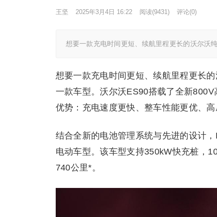
王坚
2025年3月4日 16:22
阅读
(9431)
评论(0)
想要一款充电时间更短、续航里程更长的沃尔沃纯
想要一款充电时间更短、续航里程更长的
一款车型。沃尔沃ES90搭载了全新800
优势：充电速度更快、整车性能更优、高
结合全新的电池管理系统与先进的设计，
电动车型。该车型支持350kW快充桩，1
740公里*。