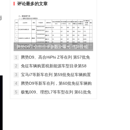
评论最多的文章
与
腾势D9工信部目录参数全曝光 优异性能
得以印证
腾势D9、高合HiPhi Z等在列 第57批免
1
征车辆购置税新能源车型目录
免征车辆购置税新能源车型目录第58
2
批，包含日产Ariya/极氪009等车型
宝马i7等新车在列 第59批免征车辆购置
3
税新能源车型目录
腾势D9等新车在列，第60批免征车辆购
4
置税新能源车型目录发布
极氪009、理想L7等车型在列 第61批免
5
征车辆购置税新能源车型目录发布