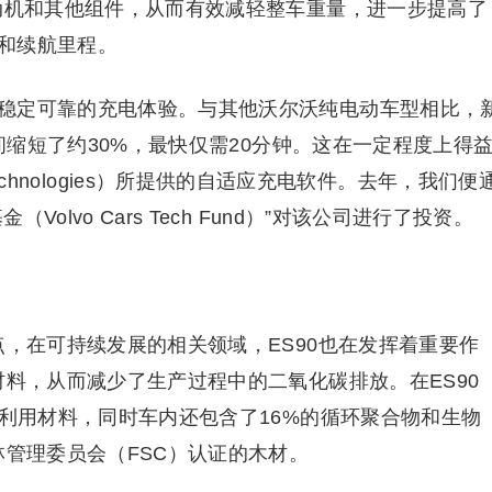
电动机和其他组件，从而有效减轻整车重量，进一步提高了
和续航里程。
稳定可靠的充电体验。与其他沃尔沃纯电动车型相比，
时间缩短了约30%，最快仅需20分钟。这在一定程度上得
ery Technologies）所提供的自适应充电软件。去年，我们便
lvo Cars Tech Fund）”对该公司进行了投资。
点，在可持续发展的相关领域，ES90也在发挥着重要作
材料，从而减少了生产过程中的二氧化碳排放。在ES90
再利用材料，同时车内还包含了16%的循环聚合物和生物
林管理委员会（FSC）认证的木材。