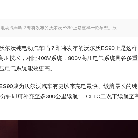
电动汽车吗？即将发布的沃尔沃ES90正是这样一款车型。沃
沃尔沃纯电动汽车吗？即将发布的沃尔沃ES90正是这样
V高压技术，相比400V系统，800V高压电气系统具备多重
压电气系统能效更高。
ES90成为沃尔沃汽车有史以来充电最快、续航最长的纯
0分钟即可补充至多300公里续航*，CLTC工况下续航至