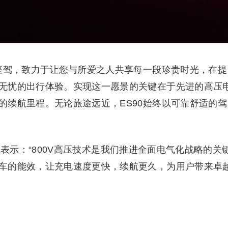
华座驾，致力于让您与所爱之人共享每一段珍贵时光，在提
无忧的出行体验。实现这一愿景的关键在于先进的高压
的续航里程。无论旅途远近，ES90始终以可靠舒适的驾
ell表示：“800V高压技术是我们推进全面电气化战略的关
车的能效，让充电速度更快，续航更久，为用户带来卓