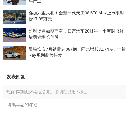
车产业
叠加六重大礼！全新一代天工08 670 Max上市限时
价17.99万元
盈利拐点如期而至，日产汽车26财年一季度财报释
放稳健增长信号
昊铂埃安7月销量34987辆，同比增长31.74%，全新
Ray系列蓄势待发
发表回复
您的邮箱地址不会被公开。
必填项已用
*
标注