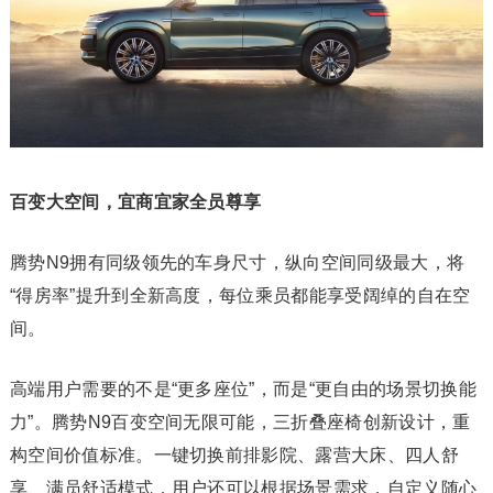
百变大空间，宜商宜家全员尊享
腾势N9拥有同级领先的车身尺寸，纵向空间同级最大，将
“得房率”提升到全新高度，每位乘员都能享受阔绰的自在空
间。
高端用户需要的不是“更多座位”，而是“更自由的场景切换能
力”。腾势N9百变空间无限可能，三折叠座椅创新设计，重
构空间价值标准。一键切换前排影院、露营大床、四人舒
享、满员舒适模式，用户还可以根据场景需求，自定义随心