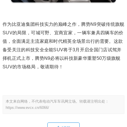
作为比亚迪集团科技实力的巅峰之作，腾势N9突破传统旗舰
SUV的局限，可城可野、宜商宜家，一辆车兼具四辆车的价
值，全面满足主流家庭和时代精英全场景出行的需要。这款
备受关注的科技安全全能SUV将于3月开启全国门店试驾并
择机正式上市，腾势N9必将以科技新豪华重塑50万级旗舰
SUV的市场格局，敬请期待！
本文来自网络，不代表电动汽车车讯网立场。转载请注明出处：
https://www.evcx.cn/6066/