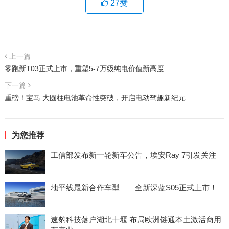
27
赞
上一篇
零跑新T03正式上市，重塑5-7万级纯电价值新高度
下一篇
重磅！宝马 大圆柱电池革命性突破，开启电动驾趣新纪元
为您推荐
工信部发布新一轮新车公告，埃安Ray 7引发关注
地平线最新合作车型——全新深蓝S05正式上市！
速豹科技落户湖北十堰 布局欧洲链通本土激活商用