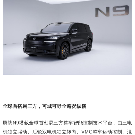
全球首搭易三方，可城可野全路况纵横
腾势N9搭载全球首创易三方整车智能控制技术平台，由三电
机独立驱动、后轮双电机独立转向、VMC整车运动控制、混