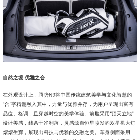
自然之境 优雅之合
在外观设计上，腾势N9将中国传统建筑美学与文化智慧的
“合”字精髓融入其中，力量与优雅并存，为用户呈现出富有
品位、格调，且穿越时空的美学体验。前脸采用“顶天立地”
设计美感，线条干净利落，灵感源自恒星喷发的双星冕大灯
熠熠生辉，展现出科技与优雅的交融之美。车身侧面采用