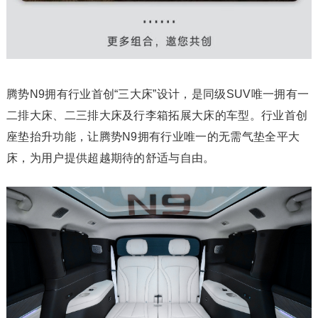
腾势N9拥有行业首创“三大床”设计，是同级SUV唯一拥有一
二排大床、二三排大床及行李箱拓展大床的车型。行业首创
座垫抬升功能，让腾势N9拥有行业唯一的无需气垫全平大
床，为用户提供超越期待的舒适与自由。