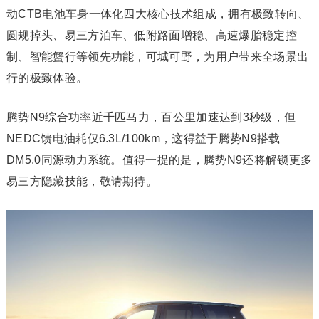
动CTB电池车身一体化四大核心技术组成，拥有极致转向、
圆规掉头、易三方泊车、低附路面增稳、高速爆胎稳定控
制、智能蟹行等领先功能，可城可野，为用户带来全场景出
行的极致体验。
腾势N9综合功率近千匹马力，百公里加速达到3秒级，但
NEDC馈电油耗仅6.3L/100km，这得益于腾势N9搭载
DM5.0同源动力系统。值得一提的是，腾势N9还将解锁更多
易三方隐藏技能，敬请期待。