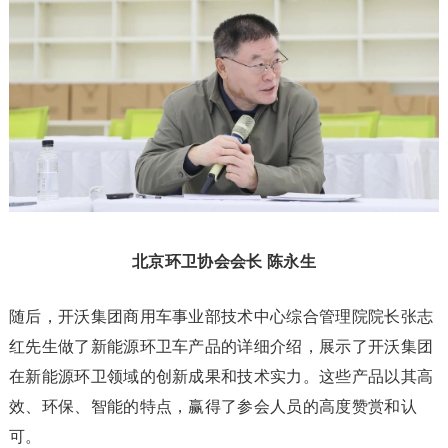
北京环卫协会会长 陈永生
随后，开沃集团商用车事业部技术中心综合管理院院长张志
红先生做了新能源环卫车产品的详细介绍，展示了开沃集团
在新能源环卫领域的创新成果和技术实力。这些产品以其高
效、环保、智能的特点，赢得了参会人员的高度赞赏和认
可。