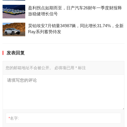
盈利拐点如期而至，日产汽车26财年一季度财报释
放稳健增长信号
昊铂埃安7月销量34987辆，同比增长31.74%，全新
Ray系列蓄势待发
发表回复
您的邮箱地址不会被公开。
必填项已用
*
标注
*
名字: