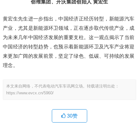
创维集团、开沃集团创始人 黄宏生
黄宏生先生进一步指出，中国经济正经历转型，新能源汽车
产业，尤其是新能源环卫领域，正在逐步取代传统产业，成
为未来几年中国经济发展的重要支柱。这一观点揭示了当前
中国经济的转型趋势，也预示着新能源环卫及汽车产业将迎
来更加广阔的发展前景，坚定了绿色、低碳、可持续的发展
理念。
本文来自网络，不代表电动汽车车讯网立场。转载请注明出处：
https://www.evcx.cn/5960/
30
赞