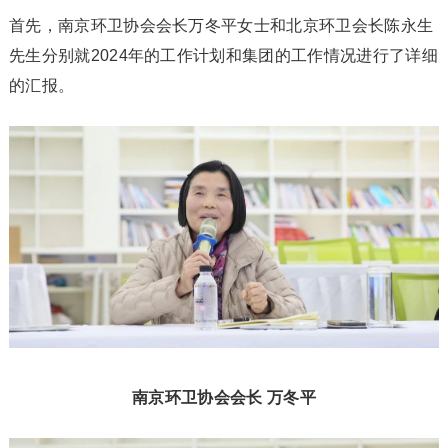
首先，南京环卫协会会长万冬平女士和北京环卫会长陈永生
先生分别就2024年的工作计划和集团的工作情况进行了详细
的汇报。
南京环卫协会会长 万冬平