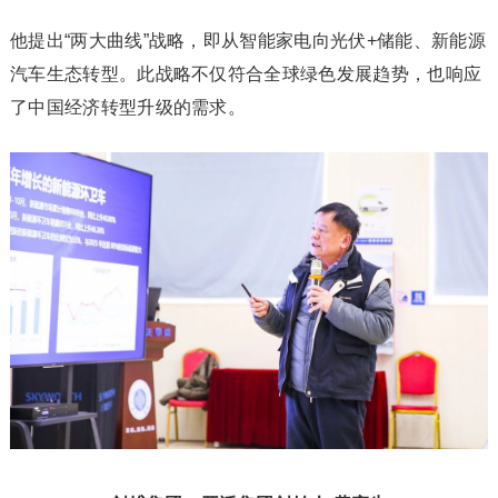
他提出“两大曲线”战略，即从智能家电向光伏+储能、新能源
汽车生态转型。此战略不仅符合全球绿色发展趋势，也响应
了中国经济转型升级的需求。