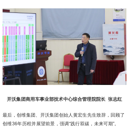
开沃集团商用车事业部技术中心综合管理院院长 张志红
最后，创维集团、开沃集团创始人黄宏生先生致辞，回顾了
创维36年历程并展望前景，强调“践行双碳，未来可期”。