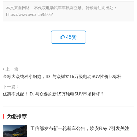
本文来自网络，不代表电动汽车车讯网立场。转载请注明出处：
https://www.evcx.cn/5805/
45
赞
上一篇
金标大众纯种小钢炮，ID. 与众树立15万级电动SUV性价比标杆
下一篇
优惠不减配！ID. 与众要刷新15万纯电SUV市场标杆？
为您推荐
工信部发布新一轮新车公告，埃安Ray 7引发关注