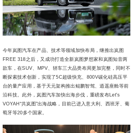
今年岚图汽车在产品、技术等领域加快布局，继推出岚图
FREE 318之后，又成功打造全新岚图梦想家和岚图知音两
款车，在SUV、MPV、轿车三大品类布局更加完整，同时不
断探索技术创新，实现了5C超级快充、800V碳化硅高压平
台的量产应用，基于天元架构推出鲲鹏智驾、逍遥座舱等前
沿科技。此外，岚图汽车加快出海步伐，重磅发布Let’s
VOYAH“共岚图”出海战略，目前已进入意大利、西班牙、葡
萄牙等20多个国家。