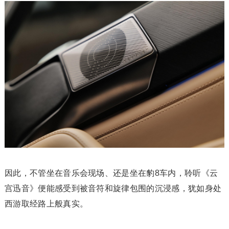
因此，不管坐在音乐会现场、还是坐在豹8车内，聆听《云
宫迅音》便能感受到被音符和旋律包围的沉浸感，犹如身处
西游取经路上般真实。