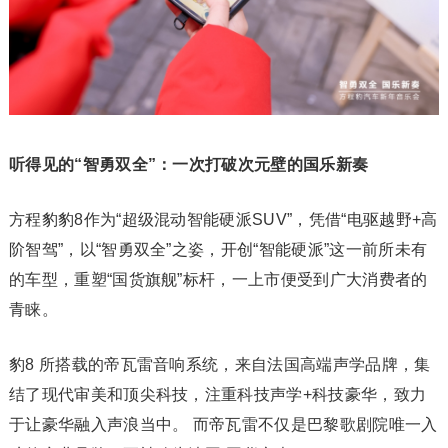
听得见的“智勇双全”：一次打破次元壁的国乐新奏
方程豹豹8作为“超级混动智能硬派SUV”，凭借“电驱越野+高
阶智驾”，以“智勇双全”之姿，开创“智能硬派”这一前所未有
的车型，重塑“国货旗舰”标杆，一上市便受到广大消费者的
青睐。
豹8 所搭载的帝瓦雷音响系统，来自法国高端声学品牌，集
结了现代审美和顶尖科技，注重科技声学+科技豪华，致力
于让豪华融入声浪当中。 而帝瓦雷不仅是巴黎歌剧院唯一入