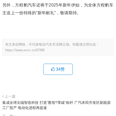
另外，方程豹汽车还将于2025年新年伊始，为全体方程豹车
主送上一份特殊的“新年献礼”，敬请期待。
本文来自网络，不代表电动汽车车讯网立场。转载请注明出处：
https://www.evcx.cn/5788/
34
赞
上一篇
集成全球尖端智造科技 打造“数智?零碳”标杆 广汽本田开发区新能源
工厂投产 电动化进程再提速