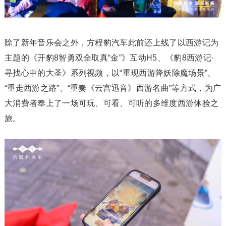
除了新年音乐会之外，方程豹汽车此前还上线了以西游记为
主题的《开豹8智勇双全取真“金”》互动H5、《豹8西游记·
寻找心中的大圣》系列视频，以“重现西游降妖除魔场景”、
“重走西游之路”、“重奏《云宫迅音》西游名曲”等方式，为广
大消费者奉上了一场可玩、可看、可听的多维度西游体验之
旅。