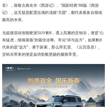
音》，致敬古典名作《西游记》、“国剧经典”86版《西游
记》，这无疑是配置拉满的顶级“天团”，都代表着各自领域
极高的水准。
当超级混动智能硬派SUV豹8，遇上高雅的交响乐，便是“心
有猛虎，细嗅蔷薇”的最佳诠释。常论“诗与远方”，如果豹8
代表的是“远方”、勇于探索，那么帝瓦雷、《云宫迅音》、
交响乐带来的便是如诗歌般悠扬的极致享受。