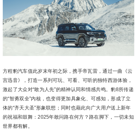
方程豹汽车值此岁末年初之际，携手帝瓦雷，通过一曲《云
宫迅音》，打造一系列可玩、可看、可听的独特西游体验，
激起了大众对“敢为人先”的精神认同和情感共鸣。豹8所传递
的“智勇双全”内核，也变得更加具象化、可感知，形成了立
体的“齐天大圣”形象联想；同时也藉此向广大用户送上新年
的祝福和鼓舞：2025年敢问路在何方？路在脚下，一切未知
世界都有解。