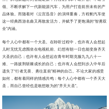
领、不断求解下一代新能源汽车，为用户打造前所未有的产
品体验。而随着对《云宫迅音》的演绎重奏，方程豹汽车使
这一经典西游名曲又再散发活力，并赋予了更饱满的“智勇双
全”内涵。
每个人心中都有一个大圣。在聆听过程中，也许有人会想起
儿时无忧无虑围坐在电视机前、幻想有朝一日也能变身齐天
大圣的自己；也许有人会想起在青年时期克服九九八十一
难、一路披荆斩棘成长的自己；也许有人会想到步入中年后
遗失了“行者无畏、勇往直前”精神的自己。不论大家的感受
如何，都有着同样的情感共鸣：每个人心中都有一个齐天大
圣，而自己曾经也是敢想敢为的“齐天大圣”。