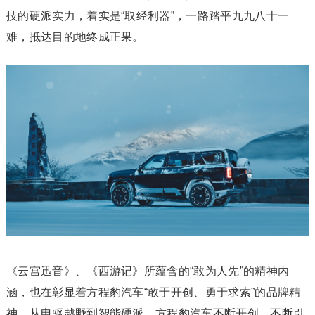
技的硬派实力，着实是“取经利器”，一路踏平九九八十一
难，抵达目的地终成正果。
《云宫迅音》、《西游记》所蕴含的“敢为人先”的精神内
涵，也在彰显着方程豹汽车“敢于开创、勇于求索”的品牌精
神。从电驱越野到智能硬派，方程豹汽车不断开创、不断引