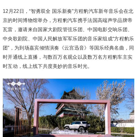
12月22日，“智勇双全 国乐新奏”方程豹汽车新年音乐会在北
京的时间博物馆举办，方程豹汽车携手法国高端声学品牌帝
瓦雷，邀请来自国家大剧院管弦乐团、中国电影交响乐团、
中央歌剧院、中国人民解放军军乐团的音乐家组成“方程豹乐
团”，为到场嘉宾倾情演奏《云宫迅音》等国乐经典名曲，同
时开通线上直播，与数百万名观众以及数万名方程豹车主实
时互动，线上线下共度美妙的音乐时光。