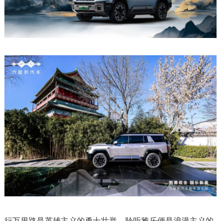
行万里路是英雄主义的勇士壮举，聆听雅乐便是浪漫主义的