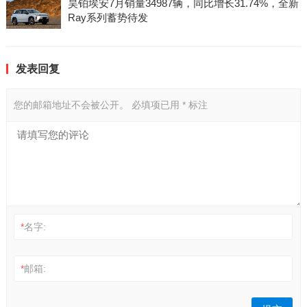
昊铂埃安7月销量34987辆，同比增长31.74%，全新
Ray系列蓄势待发
发表回复
您的邮箱地址不会被公开。
必填项已用
*
标注
*
名字:
*
邮箱: