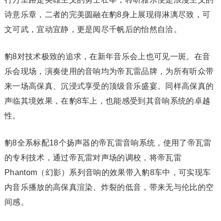
诗意乐章，二者的完美圆融在豹8身上展现得淋漓尽致，可
文可武，宜动宜静，更是阅尽千帆后的怡然自洽。
豹8对技术极致的追求，在新年音乐会上也可见一斑。在音
乐会现场，演奏使用的音响均为帝瓦雷品牌，为所有听众带
来一场高保真、沉浸式享受的顶级音乐盛宴。同样高保真的
声临其境效果，在豹8车上，也能感受到其音响系统的卓越
性。
豹8全系标配18个扬声器的帝瓦雷音响系统，使用了帝瓦雷
的专利技术，通过帝瓦雷对声场的调校，将帝瓦雷
Phantom（幻影）系列音响的效果带入豹8车中，可实现车
内音乐播放的高保真渲染、炸裂的低音，带来无与伦比的空
间感。