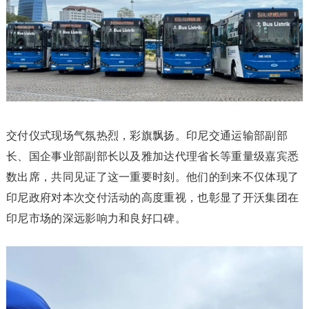
交付仪式现场气氛热烈，彩旗飘扬。印尼交通运输部副部
长、国企事业部副部长以及雅加达代理省长等重量级嘉宾悉
数出席，共同见证了这一重要时刻。他们的到来不仅体现了
印尼政府对本次交付活动的高度重视，也彰显了开沃集团在
印尼市场的深远影响力和良好口碑。