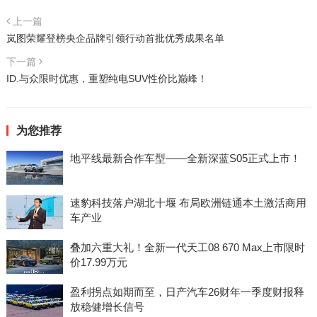
上一篇
岚图荣耀登榜央企品牌引领行动首批优秀成果名单
下一篇
ID.与众限时优惠，重塑纯电SUV性价比巅峰！
为您推荐
地平线最新合作车型——全新深蓝S05正式上市！
速豹科技落户湖北十堰 布局欧洲链通本土激活商用
车产业
叠加六重大礼！全新一代天工08 670 Max上市限时
价17.99万元
盈利拐点如期而至，日产汽车26财年一季度财报释
放稳健增长信号