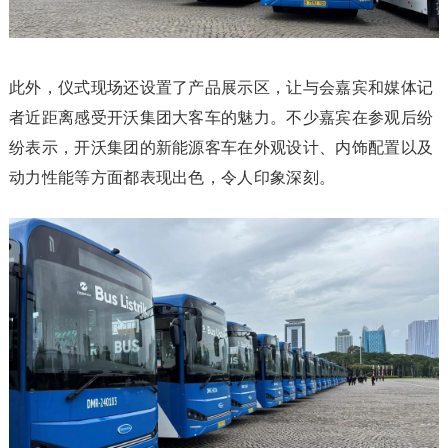
此外，仪式现场还设置了产品展示区，让与会嘉宾和媒体记
者近距离感受开沃集团大客车的魅力。不少嘉宾在参观后纷
纷表示，开沃集团的新能源客车在外观设计、内饰配置以及
动力性能等方面都表现出色，令人印象深刻。