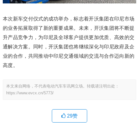
本次新车交付仪式的成功举办，标志着开沃集团在印尼市场
的业务拓展取得了新的重要成果。未来，开沃集团将不断提
升产品竞争力，为印尼及全球客户提供更加优质、高效的交
通解决方案。同时，开沃集团也将继续深化与印尼政府及企
业的合作，共同推动中印尼交通领域的交流与合作迈向新的
高度。
本文来自网络，不代表电动汽车车讯网立场。转载请注明出处：
https://www.evcx.cn/5773/
29
赞