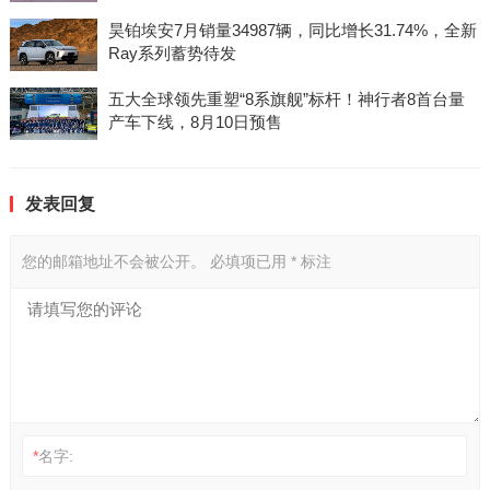
昊铂埃安7月销量34987辆，同比增长31.74%，全新
Ray系列蓄势待发
五大全球领先重塑“8系旗舰”标杆！神行者8首台量
产车下线，8月10日预售
发表回复
您的邮箱地址不会被公开。
必填项已用
*
标注
*
名字: