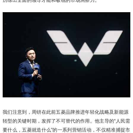
历练出全面的领导才能和敏锐的市场洞察力。
我们注意到，周钘在此前五菱品牌推进年轻化战略及新能源
转型的关键时期，发挥了不可替代的作用。他主导的“人民需
要什么，五菱就造什么”的一系列营销活动，不仅精准捕捉市