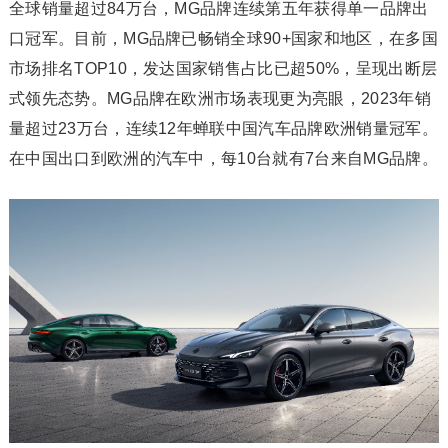
全球销量超过84万台，MG品牌连续第五年获得单一品牌出
口冠军。目前，MG品牌已畅销全球90+国家和地区，在多国
市场排名TOP10，发达国家销售占比已超50%，呈现出断层
式领先态势。MG品牌在欧洲市场表现更为亮眼，2023年销
量超过23万台，连续12年蝉联中国汽车品牌欧洲销量冠军。
在中国出口到欧洲的汽车中，每10台就有7台来自MG品牌。