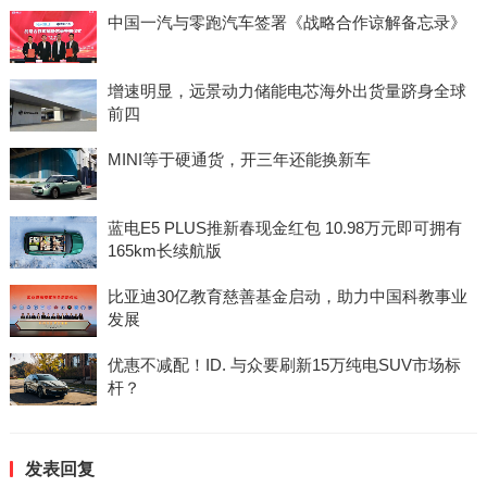
中国一汽与零跑汽车签署《战略合作谅解备忘录》
增速明显，远景动力储能电芯海外出货量跻身全球
前四
MINI等于硬通货，开三年还能换新车
蓝电E5 PLUS推新春现金红包 10.98万元即可拥有
165km长续航版
比亚迪30亿教育慈善基金启动，助力中国科教事业
发展
优惠不减配！ID. 与众要刷新15万纯电SUV市场标
杆？
发表回复