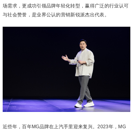
场需求，更成功引领品牌年轻化转型，赢得广泛的行业认可
与社会赞誉，是业界公认的营销新锐派杰出代表。
近些年，百年MG品牌在上汽手里迎来复兴。2023年，MG