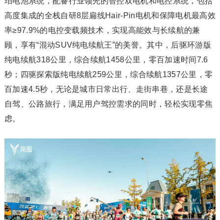
珀电池系统，配备行业领先的智控双电机和电控系统，包括
高度集成的全栈自研8层扁线Hair-Pin电机和保障电机最高效
率≥97.9%的电控变载频技术，实现高能效与长续航的兼
顾，享有“混动SUV纯电续航王”的美誉。其中，后驱环游版
纯电续航318公里，综合续航1458公里，零百加速时间7.6
秒；四驱探索版纯电续航259公里，综合续航1357公里，零
百加速4.5秒，无论是城市日常出行、走街串巷，还是长途
自驾、公路旅行，满足用户驾控需求的同时，轻松实现零焦
虑。