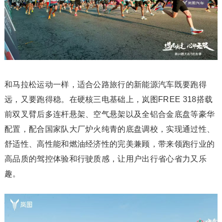
和马拉松运动一样，适合公路旅行的新能源汽车既要跑得
远，又要跑得稳。在硬核三电基础上，岚图FREE 318搭载
前双叉臂后多连杆悬架、空气悬架以及全铝合金底盘等豪华
配置，配合国家队大厂炉火纯青的底盘调校，实现通过性、
舒适性、高性能和燃油经济性的完美兼顾，带来领跑行业的
高品质的驾控体验和行驶质感，让用户出行省心省力又乐
趣。