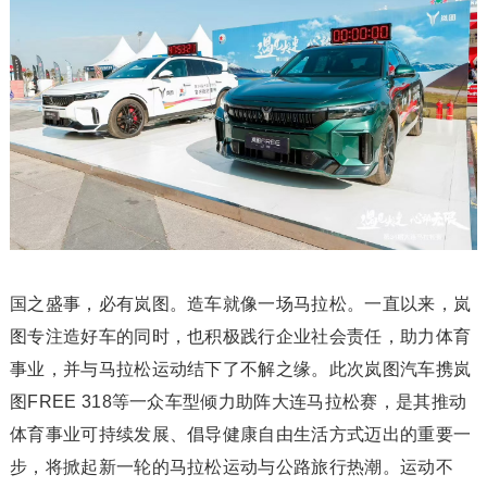
国之盛事，必有岚图。造车就像一场马拉松。一直以来，岚
图专注造好车的同时，也积极践行企业社会责任，助力体育
事业，并与马拉松运动结下了不解之缘。此次岚图汽车携岚
图FREE 318等一众车型倾力助阵大连马拉松赛，是其推动
体育事业可持续发展、倡导健康自由生活方式迈出的重要一
步，将掀起新一轮的马拉松运动与公路旅行热潮。运动不