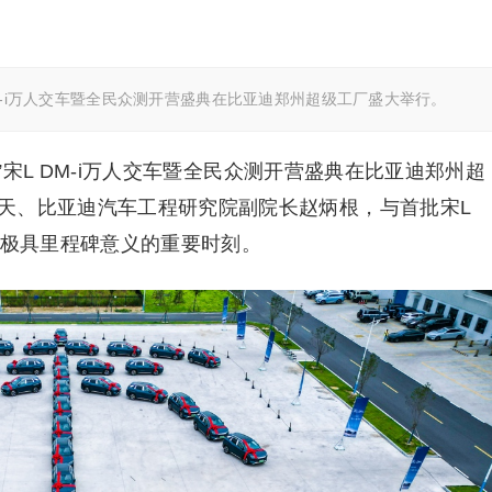
 DM-i万人交车暨全民众测开营盛典在比亚迪郑州超级工厂盛大举行。
代”宋L DM-i万人交车暨全民众测开营盛典在比亚迪郑州超
天、比亚迪汽车工程研究院副院长赵炳根，与首批宋L
一极具里程碑意义的重要时刻。