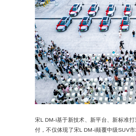
宋L DM-i基于新技术、新平台、新标准
付，不仅体现了宋L DM-i颠覆中级S