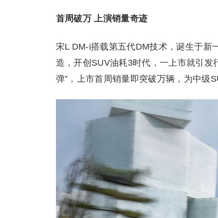
首周破万 上演销量奇迹
宋L DM-i搭载第五代DM技术，诞生于
造，开创SUV油耗3时代，一上市就引发
弹”，上市首周销量即突破万辆，为中级S