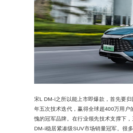
宋L DM-i之所以能上市即爆款，首先要
年五次技术迭代，赢得全球超400万用
愧的冠军品牌。在行业领先技术支撑下，王
DM-i稳居紧凑级SUV市场销量冠军。