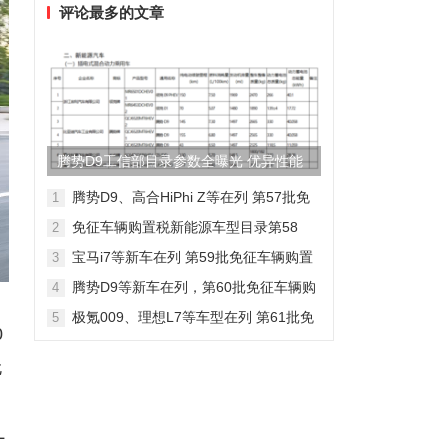
评论最多的文章
腾势D9工信部目录参数全曝光 优异性能
得以印证
腾势D9、高合HiPhi Z等在列 第57批免
1
征车辆购置税新能源车型目录
免征车辆购置税新能源车型目录第58
2
批，包含日产Ariya/极氪009等车型
宝马i7等新车在列 第59批免征车辆购置
3
税新能源车型目录
腾势D9等新车在列，第60批免征车辆购
4
置税新能源车型目录发布
极氪009、理想L7等车型在列 第61批免
5
0
征车辆购置税新能源车型目录发布
无
L