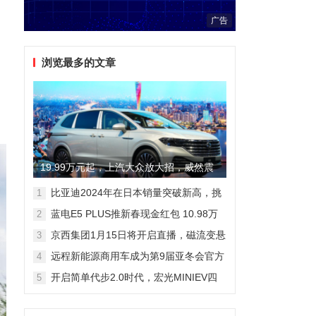
广告
浏览最多的文章
19.99万元起，上汽大众放大招，威然震
撼全场
比亚迪2024年在日本销量突破新高，挑
1
战丰田市场地位
蓝电E5 PLUS推新春现金红包 10.98万
2
元即可拥有165km长续航版
京西集团1月15日将开启直播，磁流变悬
3
架国产化带来全新突破
远程新能源商用车成为第9届亚冬会官方
4
合作伙伴 醇氢电动开创中国新能源新路
开启简单代步2.0时代，宏光MINIEV四
5
线
门版空间舒适细节曝光