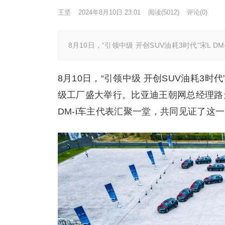
王坚
2024年8月10日 23:01
阅读
(5012)
评论(0)
8月10日，“引领中级 开创SUV油耗3时代”宋L
8月10日，“引领中级 开创SUV油耗3时
级工厂盛大举行。比亚迪王朝网总经理路
DM-i车主代表汇聚一堂，共同见证了这