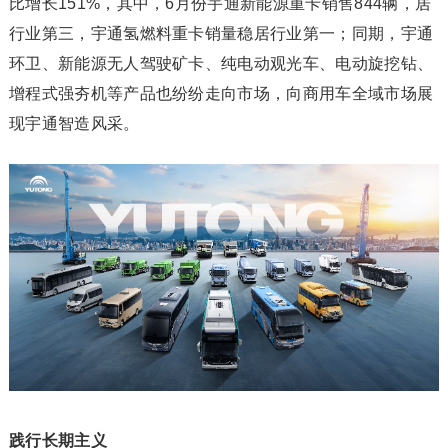
比增长151%，其中，6月份宇通新能源重卡销售844辆，居
行业第三，宇通氢燃料重卡销量稳居行业第一；同期，宇通
环卫、新能源无人驾驶矿卡、纯电动观光车、电动旋挖钻、
增程式强夯机等产品也纷纷走向市场，向商用车全域市场展
现宇通智造风采。
践行长期主义