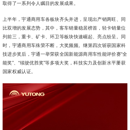
取得了一系列令人瞩目的发展成果。
上半年，宇通商用车各板块齐头并进，呈现出产销两旺、同
比双增的发展态势，其中，客车销量稳居榜首，轻卡销量位
列前三，重卡、矿卡、环卫等板块快速崛起、亮点纷呈。同
时，宇通商用车殊荣不断，大奖频频。继第四次斩获国家科
技进步奖后，宇通一举荣获全国新能源商用车性能评价赛“全
能奖”、“续驶优胜奖”等多项大奖，科技实力及创新水平屡获
国家权威认证。