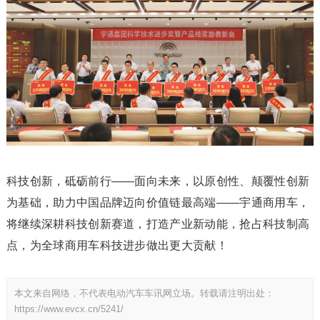
科技创新，砥砺前行——面向未来，以原创性、颠覆性创新
为基础，助力中国品牌迈向价值链最高端——宇通商用车，
将继续深耕科技创新赛道，打造产业新动能，抢占科技制高
点，为全球商用车科技进步做出更大贡献！
本文来自网络，不代表电动汽车车讯网立场。转载请注明出处：
https://www.evcx.cn/5241/