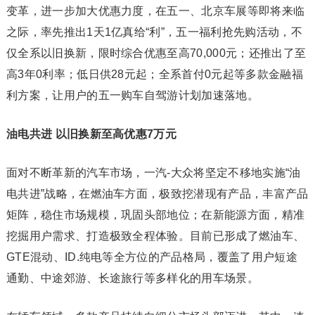
变革，进一步加大优惠力度，在五一、北京车展等即将来临
之际，率先推出1天1亿真给“利”，五一福利抢先购活动，不
仅全系以旧换新，限时综合优惠至高70,000元；还推出了至
高3年0利率；低日供28元起；全系首付0元起等多款金融福
利方案，让用户的五一购车自驾游计划加速落地。
油电共进 以旧换新至高优惠7万元
面对不断革新的汽车市场，一汽-大众将坚定不移地实施“油
电共进”战略，在燃油车方面，极致挖潜现有产品，丰富产品
矩阵，稳住市场规模，巩固头部地位；在新能源方面，精准
挖掘用户需求、打造极致全程体验。目前已形成了燃油车、
GTE混动、ID.纯电等全方位的产品格局，覆盖了用户短途
通勤、中途郊游、长途旅行等多样化的用车场景。