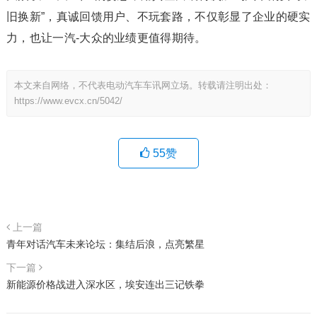
旧换新”，真诚回馈用户、不玩套路，不仅彰显了企业的硬实
力，也让一汽-大众的业绩更值得期待。
本文来自网络，不代表电动汽车车讯网立场。转载请注明出处：
https://www.evcx.cn/5042/
55
赞
上一篇
青年对话汽车未来论坛：集结后浪，点亮繁星
下一篇
新能源价格战进入深水区，埃安连出三记铁拳