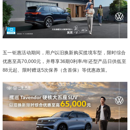
五一钜惠活动期间，用户以旧换新购买揽境车型，限时综合
优惠至高70,000元，并尊享36期0利率/年还型产品日供低至
88元起、限时赠送5次保养（含首保）等优惠政策。