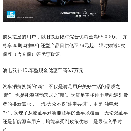
购买揽巡的用户，以旧换新限时综合优惠至高65,000元，并
尊享36期0利率/年还型产品日供低至79元起、限时赠送5次
保养（含首保）等优惠政策。
油电双补 ID.车型现金优惠至高6.7万元
汽车消费换新的“新”，不仅是满足用户美好生活的品质之
“新”，也是能源驱动形式之“新”。为满足更多纯电新能源消费
者的换新需求，一汽-大众不仅“油电共进”，更是“油电双
补”，实现了从燃油车到新能源车的全车系覆盖，无论燃油车
还是新能源车用户，均能享受到政策优惠，是最佳入手时
机。