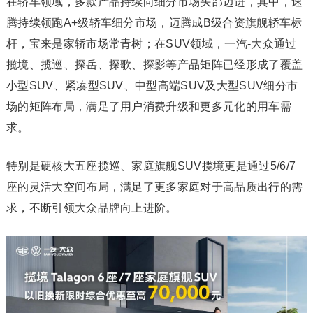
在轿车领域，多款产品持续向细分市场头部迈进，其中，速
腾持续领跑A+级轿车细分市场，迈腾成B级合资旗舰轿车标
杆，宝来是家轿市场常青树；在SUV领域，一汽-大众通过
揽境、揽巡、探岳、探歌、探影等产品矩阵已经形成了覆盖
小型SUV、紧凑型SUV、中型高端SUV及大型SUV细分市
场的矩阵布局，满足了用户消费升级和更多元化的用车需
求。
特别是硬核大五座揽巡、家庭旗舰SUV揽境更是通过5/6/7
座的灵活大空间布局，满足了更多家庭对于高品质出行的需
求，不断引领大众品牌向上进阶。