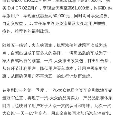
而购买ID.6 CROZZ的用户，享现金优惠至高67,000元，购
买ID.4 CROZZ用户，享现金优惠至高61,000元，购买ID. 纯
享版用户，享现金优惠至高50,000元，同时均可享受点券、
自定义权益，ID. 首任车主终身免流量及大众老用户增购、
换购、推荐购的福利政策。
随着五一临近，火车购票难，机票涨价的话题再次成为热
点，自驾出游成了更多人的选择，一辆高品质的车成为了一
家人自驾出行的刚需。一汽-大众推出政策包，打出组合拳，
从各环节让利用户，降低用户买车成本，让用户买车更实
惠，从而确保用户不再为五一的出行计划而焦虑。
在刚刚过去的第一季度，一汽-大众稳居合资车企和燃油车销
量冠军位置，再现了一汽-大众的品牌实力、产品品质和体系
能力，也映射了用户对于大众一贯的认可和青睐。此次一汽-
大众以“一天一亿”的姿态，用真金白银再次加码汽车消费“以