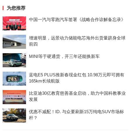
为您推荐
中国一汽与零跑汽车签署《战略合作谅解备忘录》
增速明显，远景动力储能电芯海外出货量跻身全球
前四
MINI等于硬通货，开三年还能换新车
蓝电E5 PLUS推新春现金红包 10.98万元即可拥有
165km长续航版
比亚迪30亿教育慈善基金启动，助力中国科教事业
发展
优惠不减配！ID. 与众要刷新15万纯电SUV市场标
杆？